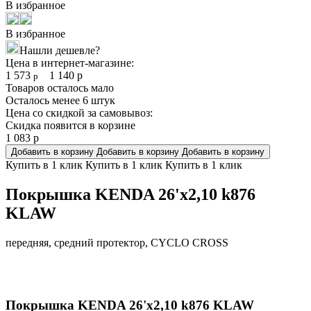
В избранное
В избранное
Нашли дешевле?
Цена в интернет-магазине:
1 573
1 140
р
р
Товаров осталось мало
Осталось менее 6 штук
Цена со скидкой за самовывоз:
Скидка появится в корзине
1 083
р
Добавить в корзину
Добавить в корзину
Добавить в корзину
Купить в 1 клик
Купить в 1 клик
Купить в 1 клик
Покрышка KENDA 26'х2,10 k876
KLAW
передняя, средний протектор, CYCLO CROSS
Покрышка KENDA 26'х2,10 k876 KLAW