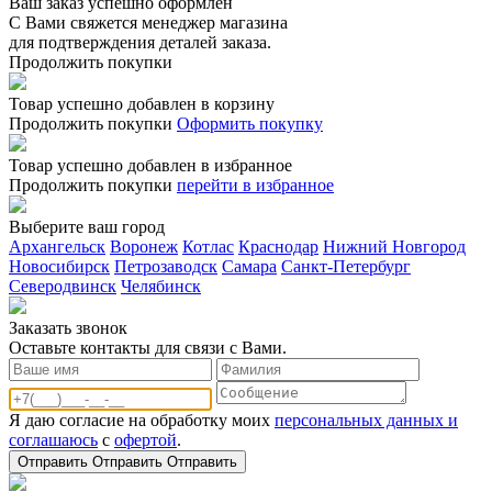
Ваш заказ успешно оформлен
С Вами свяжется менеджер магазина
для подтверждения деталей заказа.
Продолжить покупки
Товар успешно добавлен в корзину
Продолжить покупки
Оформить покупку
Товар успешно добавлен в избранное
Продолжить покупки
перейти в избранное
Выберите ваш город
Архангельск
Воронеж
Котлас
Краснодар
Нижний Новгород
Новосибирск
Петрозаводск
Самара
Санкт-Петербург
Северодвинск
Челябинск
Заказать звонoк
Оставьте контакты для связи с Вами.
Я даю согласие на обработку моих
персональных данных и
соглашаюсь
с
офертой
.
Отправить
Отправить
Отправить