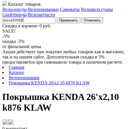
Каталог товаров
Велосипеды
Велопокрышки
Самокаты
Велоаксессуары
Скейтборды
Велозапчасти
Применить
Отменить
Скидка в корзине:
0
руб.
SALE!
-5%
скидка -5%
от финальной цены
Акция действует при покупке любых товаров как в магазине,
так и на нашем сайте. Дополнительная скидка в 5%
предоставляется при самовывозе товара и наличном расчете.
Главная
Каталог
Велопокрышки
Покрышка KENDA 26'х2,10 k876 KLAW
Покрышка KENDA 26'х2,10
k876 KLAW
0 вопрос(ов)