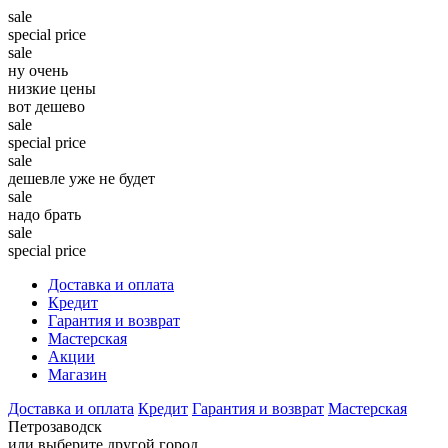
sale
special price
sale
ну очень
низкие цены
вот дешево
sale
special price
sale
дешевле уже не будет
sale
надо брать
sale
special price
Доставка и оплата
Кредит
Гарантия и возврат
Мастерская
Акции
Магазин
Доставка и оплата
Кредит
Гарантия и возврат
Мастерская
Петрозаводск
или выберите другой город