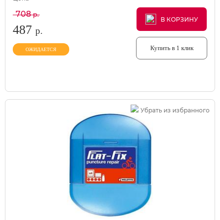
708
р.
В КОРЗИНУ
В КОРЗИНУ
В КОРЗИНУ
487
р.
Купить в 1 клик
ОЖИДАЕТСЯ
Убрать из избранного