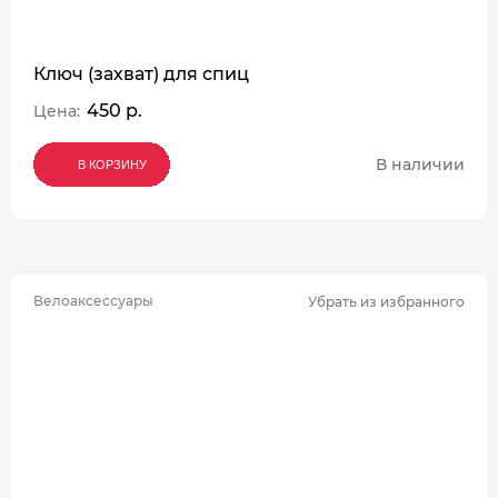
Ключ (захват) для спиц
450 р.
Цена:
В наличии
В КОРЗИНУ
В КОРЗИНУ
В КОРЗИНУ
Велоаксессуары
Убрать из избранного