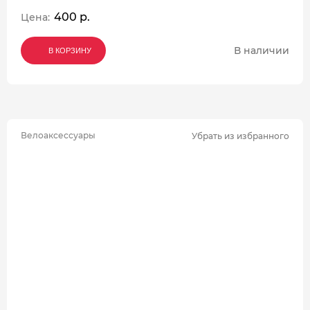
400 р.
Цена:
В наличии
В КОРЗИНУ
В КОРЗИНУ
В КОРЗИНУ
Велоаксессуары
Убрать из избранного