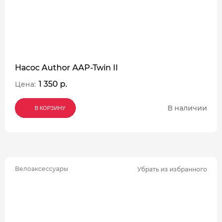
Насос Author AAP-Twin II
1 350 р.
Цена:
В наличии
В КОРЗИНУ
В КОРЗИНУ
В КОРЗИНУ
Велоаксессуары
Убрать из избранного