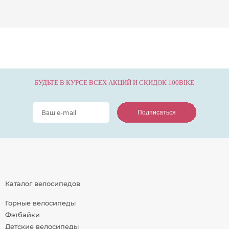
БУДЬТЕ В КУРСЕ ВСЕХ АКЦИЙ И СКИДОК 100BIKE
Подписаться
Подписаться
Подписаться
Каталог велосипедов
Горные велосипеды
Фэтбайки
Детские велосипеды