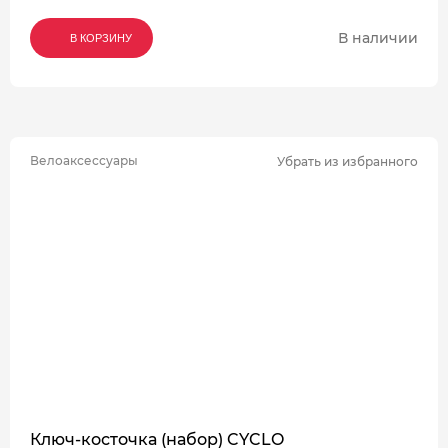
В наличии
В КОРЗИНУ
В КОРЗИНУ
В КОРЗИНУ
Велоаксессуары
Убрать из избранного
Ключ-косточка (набор) CYCLO