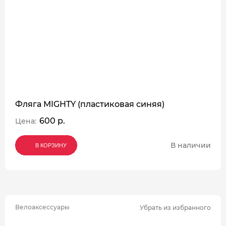
Фляга MIGHTY (пластиковая синяя)
600 р.
Цена:
В наличии
В КОРЗИНУ
В КОРЗИНУ
В КОРЗИНУ
Велоаксессуары
Убрать из избранного