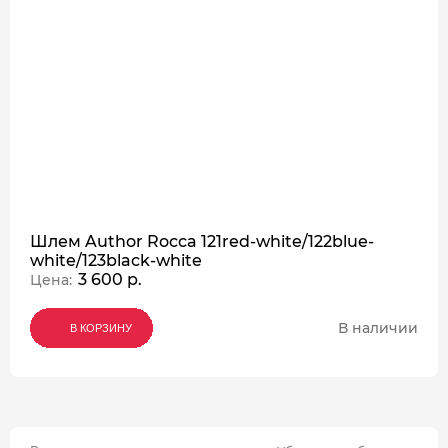
Шлем Author Rocca 121red-white/122blue-
white/123black-white
3 600 р.
Цена:
В наличии
В КОРЗИНУ
В КОРЗИНУ
В КОРЗИНУ