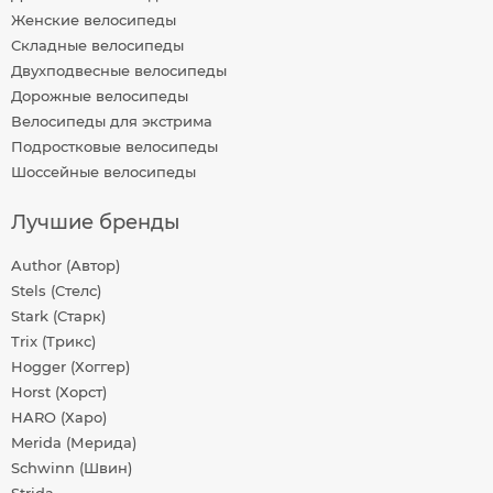
Женские велосипеды
Складные велосипеды
Двухподвесные велосипеды
Дорожные велосипеды
Велосипеды для экстрима
Подростковые велосипеды
Шоссейные велосипеды
Лучшие бренды
Author (Автор)
Stels (Стелс)
Stark (Старк)
Trix (Трикс)
Hogger (Хоггер)
Horst (Хорст)
HARO (Харо)
Merida (Мерида)
Schwinn (Швин)