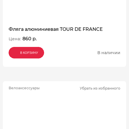
Фляга алюминиевая TOUR DE FRANCE
860 р.
Цена:
В наличии
В КОРЗИНУ
В КОРЗИНУ
В КОРЗИНУ
Велоаксессуары
Убрать из избранного