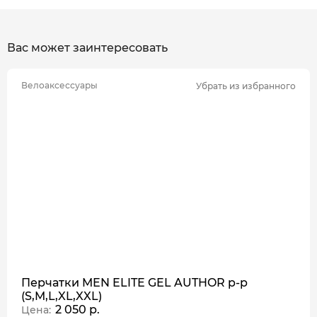
Вас может заинтересовать
Велоаксессуары
Убрать из избранного
Перчатки MEN ELITE GEL AUTHOR p-p
(S,M,L,XL,XXL)
2 050 р.
Цена: