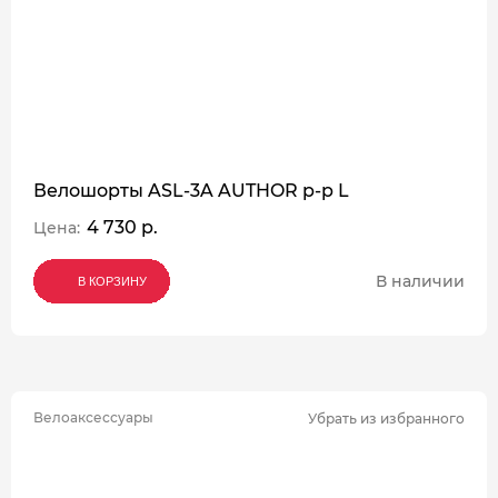
Велошорты ASL-3A AUTHOR р-р L
4 730 р.
Цена:
В наличии
В КОРЗИНУ
В КОРЗИНУ
В КОРЗИНУ
Велоаксессуары
Убрать из избранного