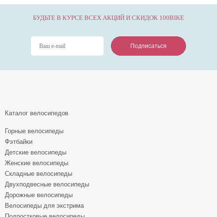
БУДЬТЕ В КУРСЕ ВСЕХ АКЦИЙ И СКИДОК 100BIKE
Подписаться
Подписаться
Подписаться
Каталог велосипедов
Горные велосипеды
Фэтбайки
Детские велосипеды
Женские велосипеды
Складные велосипеды
Двухподвесные велосипеды
Дорожные велосипеды
Велосипеды для экстрима
Подростковые велосипеды