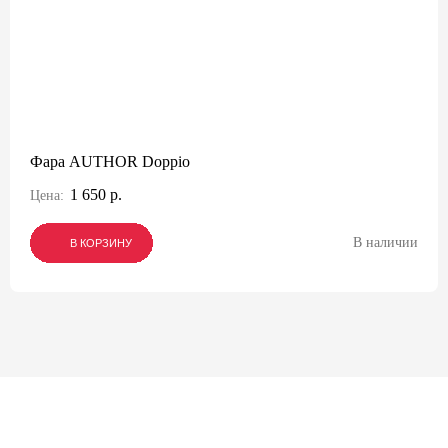
Фара AUTHOR Doppio
1 650 р.
Цена:
В наличии
В КОРЗИНУ
В КОРЗИНУ
В КОРЗИНУ