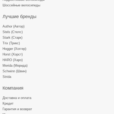
Шоссейные велосипеды
Лучшие бренды
Author (Автор)
Stels (Стелс)
Stark (Старк)
Trix (Трикс)
Hogger (Хоггер)
Horst (Хорст)
HARO (Харо)
Merida (Мерида)
Schwinn (Швин)
Strida
Компания
Доставка и оплата
Кредит
Гарантия и возврат