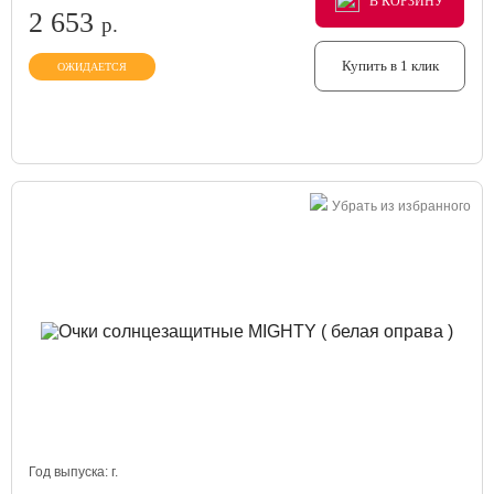
В КОРЗИНУ
В КОРЗИНУ
В КОРЗИНУ
2 653
р.
Купить в 1 клик
ОЖИДАЕТСЯ
Убрать из избранного
Год выпуска:
г.