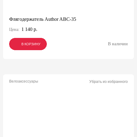
Флягодержатель Author ABC-35
1 140 р.
Цена:
В наличии
В КОРЗИНУ
В КОРЗИНУ
В КОРЗИНУ
Велоаксессуары
Убрать из избранного