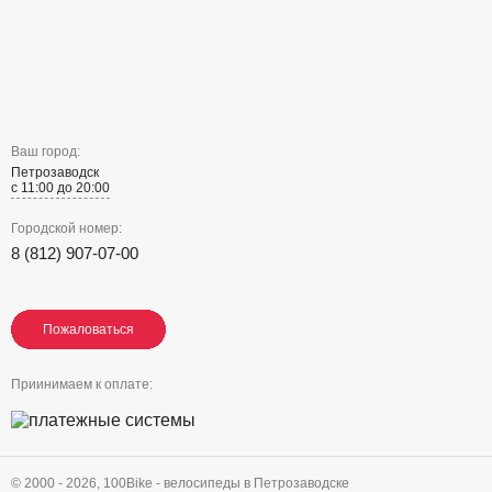
Ваш город:
Петрозаводск
с 11:00 до 20:00
Городской номер:
8 (812) 907-07-00
Пожаловаться
Пожаловаться
Пожаловаться
Приинимаем к оплате:
© 2000 - 2026,
100Bike - велосипеды в Петрозаводске