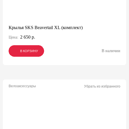
Крылья SKS Beavertail XL (комплект)
2 650 р.
Цена:
В наличии
В КОРЗИНУ
В КОРЗИНУ
В КОРЗИНУ
Велоаксессуары
Убрать из избранного