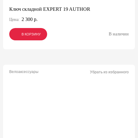
Ключ складной EXPERT 19 AUTHOR
2 300 р.
Цена:
В наличии
В КОРЗИНУ
В КОРЗИНУ
В КОРЗИНУ
Велоаксессуары
Убрать из избранного