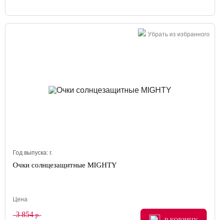
Убрать из избранного
Год выпуска:
г.
Очки солнцезащитные MIGHTY
Цена
3 854
р.