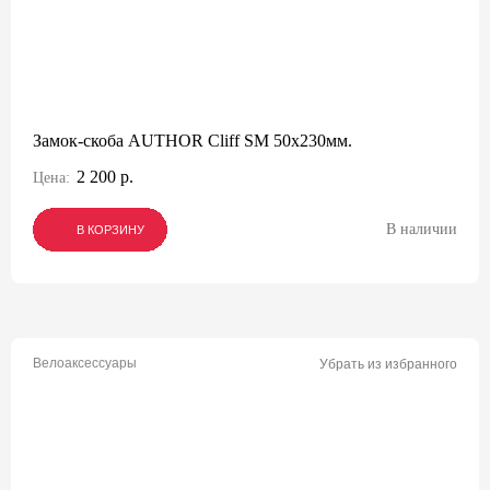
Замок-скоба AUTHOR Cliff SM 50x230мм.
2 200 р.
Цена:
В наличии
В КОРЗИНУ
В КОРЗИНУ
В КОРЗИНУ
Велоаксессуары
Убрать из избранного