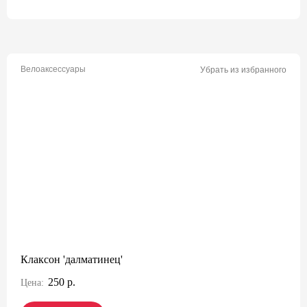
Велоаксессуары
Убрать из избранного
Клаксон 'далматинец'
250 р.
Цена: