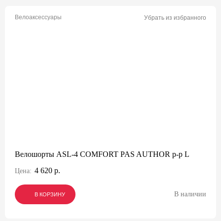
Велоаксессуары
Убрать из избранного
Велошорты ASL-4 COMFORT PAS AUTHOR р-р L
4 620 р.
Цена:
В наличии
В КОРЗИНУ
В КОРЗИНУ
В КОРЗИНУ