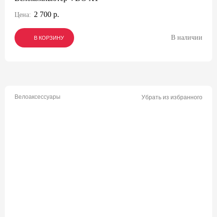
2 700 р.
Цена:
В наличии
В КОРЗИНУ
В КОРЗИНУ
В КОРЗИНУ
Велоаксессуары
Убрать из избранного