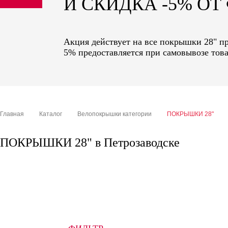
И СКИДКА -5% О
sale
special price
Акция действует на все покрышки 28" пр
5% предоставляется при самовывозе това
Главная
Каталог
Велопокрышки категории
ПОКРЫШКИ 28"
ПОКРЫШКИ 28" в Петрозаводске