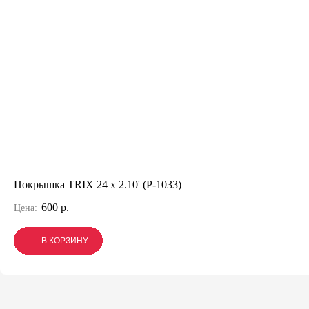
Покрышка TRIX 24 x 2.10' (P-1033)
600 р.
Цена:
В КОРЗИНУ
В КОРЗИНУ
В КОРЗИНУ