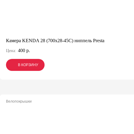
Камера KENDA 28 (700x28-45C) ниппель Presta
400 р.
Цена:
В КОРЗИНУ
В КОРЗИНУ
В КОРЗИНУ
Велопокрышки