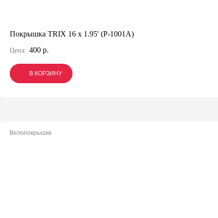
Покрышка TRIX 16 x 1.95' (P-1001A)
400 р.
Цена:
В КОРЗИНУ
В КОРЗИНУ
В КОРЗИНУ
Велопокрышки