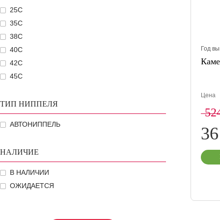
25C
35C
38C
Год вы
40C
Каме
42C
45C
Цена
ТИП НИППЕЛЯ
52
АВТОНИППЕЛЬ
3
НАЛИЧИЕ
В НАЛИЧИИ
ОЖИДАЕТСЯ