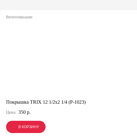
Велопокрышки
Покрышка TRIX 12 1/2x2 1/4 (P-1023)
350 р.
Цена:
В КОРЗИНУ
В КОРЗИНУ
В КОРЗИНУ