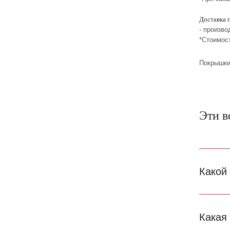
Доставка 
- произво
*Стоимос
Покрышки
Эти в
Какой
Какая