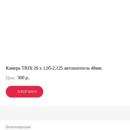
Камера TRIX 26 x 1,95-2,125 автониппель 48мм.
300 р.
Цена:
В КОРЗИНУ
В КОРЗИНУ
В КОРЗИНУ
Велопокрышки