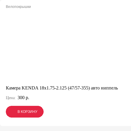
Велопокрышки
Камера KENDA 18x1.75-2.125 (47/57-355) авто ниппель
300 р.
Цена:
В КОРЗИНУ
В КОРЗИНУ
В КОРЗИНУ