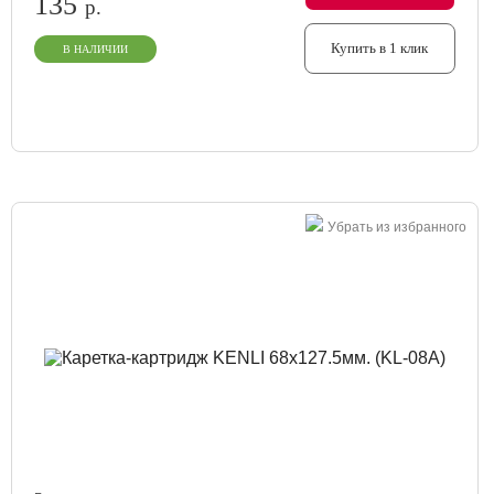
135
р.
Купить в 1 клик
В НАЛИЧИИ
Убрать из избранного