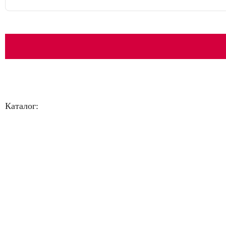
Каталог:
Большая распродажа!