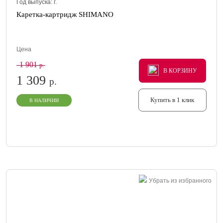
Год выпуска:
г.
Каретка-картридж SHIMANO
Цена
1 901
р.
В КОРЗИНУ
В КОРЗИНУ
В КОРЗИНУ
1 309
р.
Купить в 1 клик
В НАЛИЧИИ
Убрать из избранного