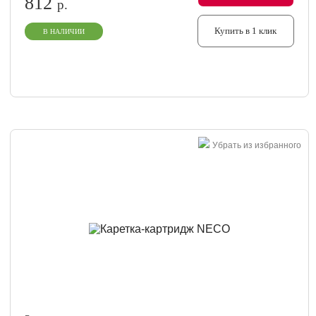
812
р.
Купить в 1 клик
В НАЛИЧИИ
Убрать из избранного