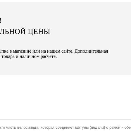
!
АЛЬНОЙ ЦЕНЫ
упке в магазине или на нашем сайте. Дополнительная
 товара и наличном расчете.
это часть велосипеда, которая соединяет шатуны (педали) с рамой и обе