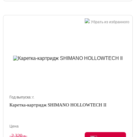
Убрать из избранного
Год выпуска:
г.
Каретка-картридж SHIMANO HOLLOWTECH II
Цена
2 320
р.