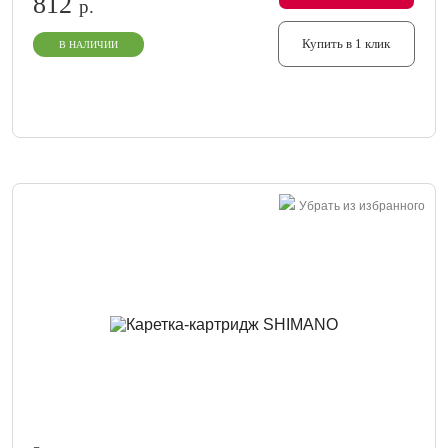
812
р.
Купить в 1 клик
В НАЛИЧИИ
Убрать из избранного