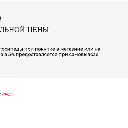
!
АЛЬНОЙ ЦЕНЫ
елосипеды при покупке в магазине или на
а в 5% предоставляется при самовывозе
осипеды