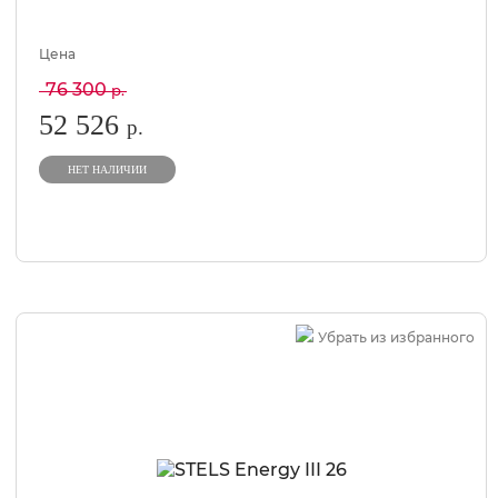
Цена
76 300
р.
52 526
р.
НЕТ НАЛИЧИИ
Убрать из избранного