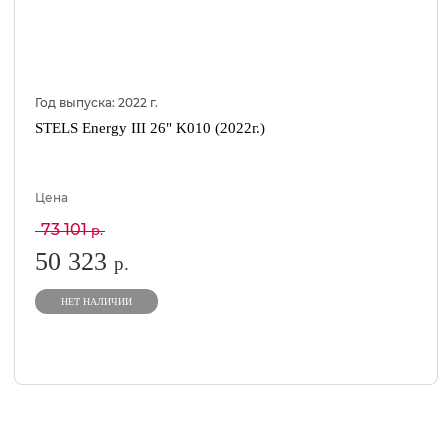
Год выпуска:
2022
г.
STELS Energy III 26" K010 (2022г.)
Цена
73 101
р.
50 323
р.
НЕТ НАЛИЧИИ