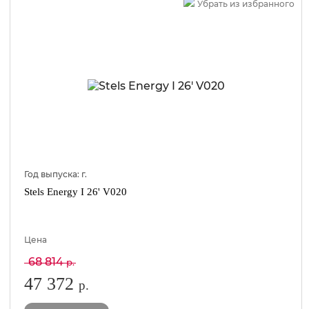
Убрать из избранного
Год выпуска:
г.
Stels Energy I 26' V020
Цена
68 814
р.
47 372
р.