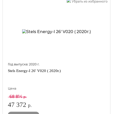
Убрать из избранного
Год выпуска:
2020
г.
Stels Energy-I 26' V020 ( 2020г.)
Цена
68 814
р.
47 372
р.