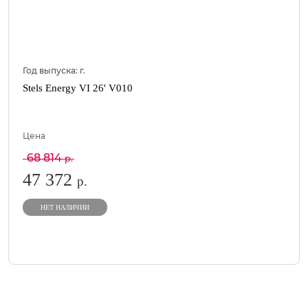
Год выпуска:
г.
Stels Energy VI 26' V010
Цена
68 814
р.
47 372
р.
НЕТ НАЛИЧИИ