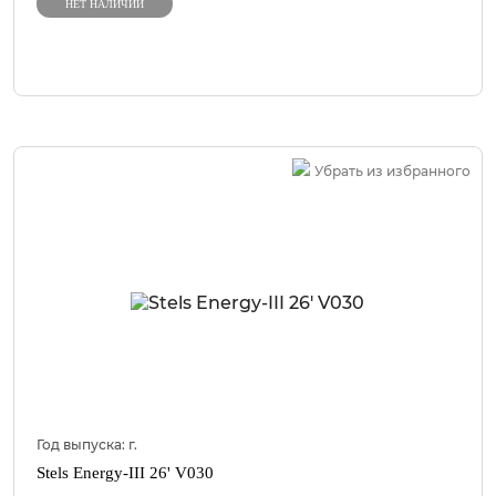
НЕТ НАЛИЧИИ
Убрать из избранного
Год выпуска:
г.
Stels Energy-III 26' V030