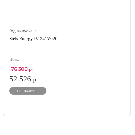
Год выпуска:
г.
Stels Energy IV 24' V020
Цена
76 300
р.
52 526
р.
НЕТ НАЛИЧИИ