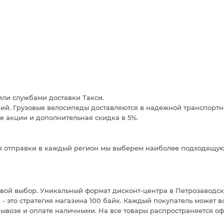
или службами доставки Такси.
ий. Грузовые велосипеды доставляются в надежной транспортн
ие акции и дополнительная скидка в 5%.
Для отправки в каждый регион мы выберем наиболее подходящую
ой выбор. Уникальный формат дисконт-центра в Петрозаводске
 это стратегия магазина 100 байк. Каждый покупатель может в
вывозе и оплате наличными. На все товары распространяется о