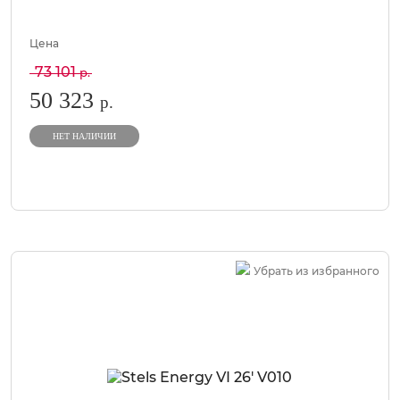
Цена
73 101
р.
50 323
р.
НЕТ НАЛИЧИИ
Убрать из избранного