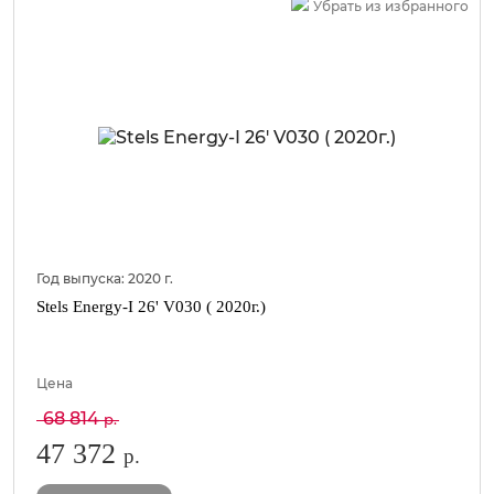
Убрать из избранного
Год выпуска:
2020
г.
Stels Energy-I 26' V030 ( 2020г.)
Цена
68 814
р.
47 372
р.