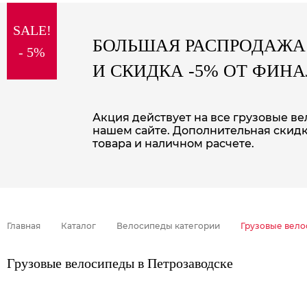
sale
SALE!
special price
БОЛЬШАЯ РАСПРОДАЖА
- 5%
И СКИДКА -5% ОТ ФИН
Акция действует на все грузовые в
нашем сайте. Дополнительная скидк
товара и наличном расчете.
Главная
Каталог
Велосипеды категории
Грузовые вел
Грузовые велосипеды в Петрозаводске