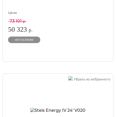
Цена
73 101
р.
50 323
р.
НЕТ НАЛИЧИИ
Убрать из избранного