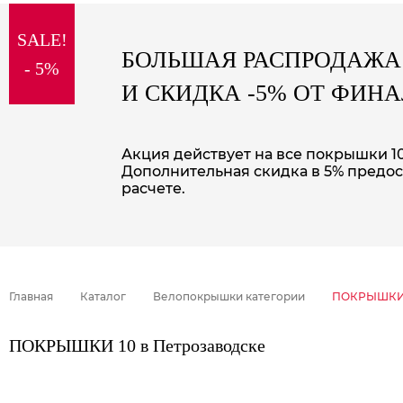
sale
SALE!
special price
БОЛЬШАЯ РАСПРОДАЖА
- 5%
И СКИДКА -5% ОТ ФИН
Акция действует на все покрышки 10
Дополнительная скидка в 5% предос
расчете.
Главная
Каталог
Велопокрышки категории
ПОКРЫШКИ
ПОКРЫШКИ 10 в Петрозаводске