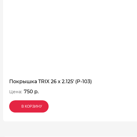
Покрышка TRIX 26 x 2.125' (P-103)
750 р.
Цена:
В КОРЗИНУ
В КОРЗИНУ
В КОРЗИНУ