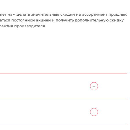
яет нам делать значительные скидки на ассортимент прошлых
ваться постоянной акцией и получить дополнительную скидку
рантия производителя.
+
+