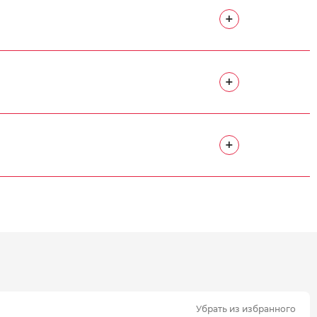
+
+
+
Убрать из избранного