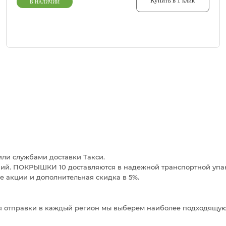
Купить в 1 клик
В НАЛИЧИИ
или службами доставки Такси.
ний. ПОКРЫШКИ 10 доставляются в надежной транспортной упа
ие акции и дополнительная скидка в 5%.
Для отправки в каждый регион мы выберем наиболее подходящую