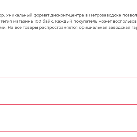
. Уникальный формат дисконт-центра в Петрозаводске позвол
атегия магазина 100 байк. Каждый покупатель может воспользо
ыми. На все товары распространяется официальная заводская га