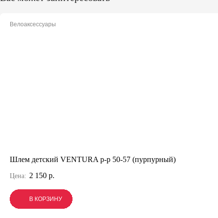
Велоаксессуары
Шлем детский VENTURA р-р 50-57 (пурпурный)
2 150 р.
Цена:
В КОРЗИНУ
В КОРЗИНУ
В КОРЗИНУ