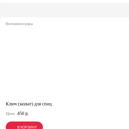
Велоаксессуары
Ключ (захват) для спиц
450 р.
Цена:
В КОРЗИНУ
В КОРЗИНУ
В КОРЗИНУ