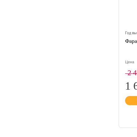
Год вы
Фара
Цена
2 
1 