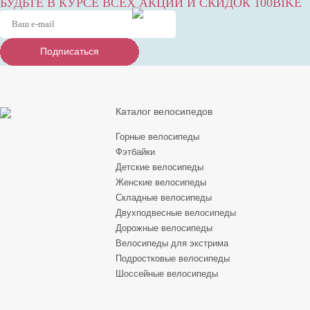
БУДЬТЕ В КУРСЕ ВСЕХ АКЦИЙ И СКИДОК 100BIKE
Подписаться
Подписаться
Подписаться
Каталог велосипедов
Горные велосипеды
Фэтбайки
Детские велосипеды
Женские велосипеды
Складные велосипеды
Двухподвесные велосипеды
Дорожные велосипеды
Велосипеды для экстрима
Подростковые велосипеды
Шоссейные велосипеды