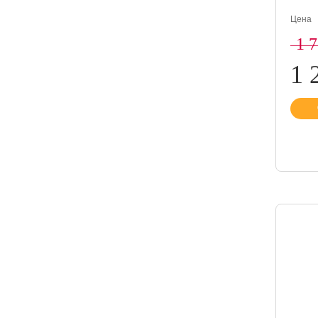
Цена
1 
1 