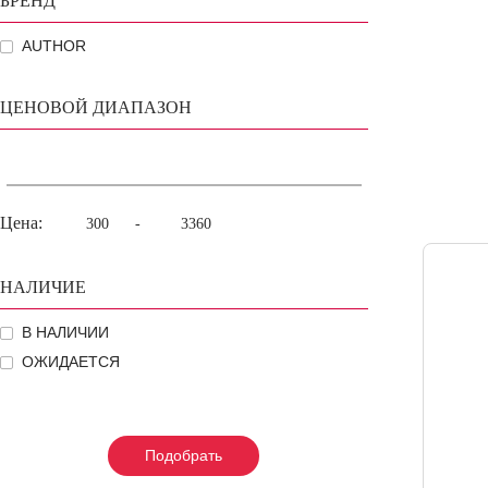
БРЕНД
AUTHOR
ЦЕНОВОЙ ДИАПАЗОН
Цена:
-
НАЛИЧИЕ
В НАЛИЧИИ
ОЖИДАЕТСЯ
Подобрать
Подобрать
Подобрать