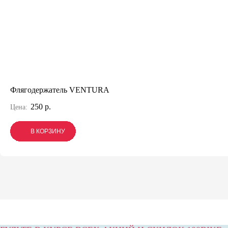
Флягодержатель VENTURA
250 р.
Цена:
В КОРЗИНУ
В КОРЗИНУ
В КОРЗИНУ