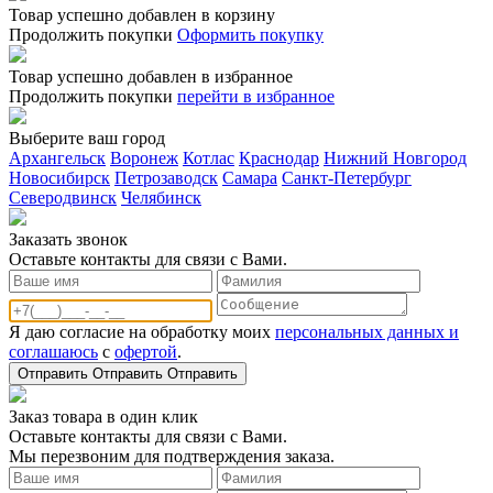
Товар успешно добавлен в корзину
Продолжить покупки
Оформить покупку
Товар успешно добавлен в избранное
Продолжить покупки
перейти в избранное
Выберите ваш город
Архангельск
Воронеж
Котлас
Краснодар
Нижний Новгород
Новосибирск
Петрозаводск
Самара
Санкт-Петербург
Северодвинск
Челябинск
Заказать звонoк
Оставьте контакты для связи с Вами.
Я даю согласие на обработку моих
персональных данных и
соглашаюсь
с
офертой
.
Отправить
Отправить
Отправить
Заказ товара в один клик
Оставьте контакты для связи с Вами.
Мы перезвоним для подтверждения заказа.