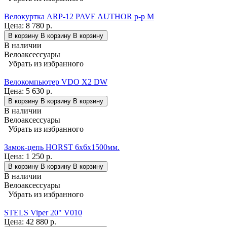
Велокуртка ARP-12 PAVE AUTHOR р-р M
Цена:
8 780 р.
В корзину
В корзину
В корзину
В наличии
Велоаксессуары
Убрать из избранного
Велокомпьютер VDO X2 DW
Цена:
5 630 р.
В корзину
В корзину
В корзину
В наличии
Велоаксессуары
Убрать из избранного
Замок-цепь HORST 6х6x1500мм.
Цена:
1 250 р.
В корзину
В корзину
В корзину
В наличии
Велоаксессуары
Убрать из избранного
STELS Viper 20" V010
Цена:
42 880 р.