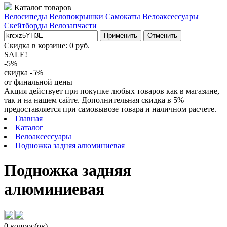
Каталог товаров
Велосипеды
Велопокрышки
Самокаты
Велоаксессуары
Скейтборды
Велозапчасти
Применить
Отменить
Скидка в корзине:
0
руб.
SALE!
-5%
скидка -5%
от финальной цены
Акция действует при покупке любых товаров как в магазине,
так и на нашем сайте. Дополнительная скидка в 5%
предоставляется при самовывозе товара и наличном расчете.
Главная
Каталог
Велоаксессуары
Подножка задняя алюминиевая
Подножка задняя
алюминиевая
0 вопрос(ов)