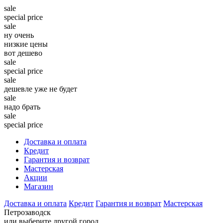
sale
special price
sale
ну очень
низкие цены
вот дешево
sale
special price
sale
дешевле уже не будет
sale
надо брать
sale
special price
Доставка и оплата
Кредит
Гарантия и возврат
Мастерская
Акции
Магазин
Доставка и оплата
Кредит
Гарантия и возврат
Мастерская
Петрозаводск
или выберите другой город