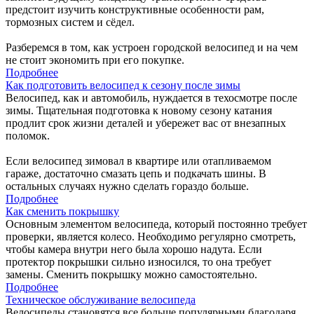
предстоит изучить конструктивные особенности рам,
тормозных систем и сёдел.
Разберемся в том, как устроен городской велосипед и на чем
не стоит экономить при его покупке.
Подробнее
Как подготовить велосипед к сезону после зимы
Велосипед, как и автомобиль, нуждается в техосмотре после
зимы. Тщательная подготовка к новому сезону катания
продлит срок жизни деталей и убережет вас от внезапных
поломок.
Если велосипед зимовал в квартире или отапливаемом
гараже, достаточно смазать цепь и подкачать шины. В
остальных случаях нужно сделать гораздо больше.
Подробнее
Как сменить покрышку
Основным элементом велосипеда, который постоянно требует
проверки, является колесо. Необходимо регулярно смотреть,
чтобы камера внутри него была хорошо надута. Если
протектор покрышки сильно износился, то она требует
замены. Сменить покрышку можно самостоятельно.
Подробнее
Техническое обслуживание велосипеда
Велосипеды становятся все больше популярными благодаря