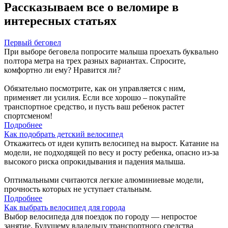
Рассказываем все о веломире в
интересных статьях
Первый беговел
При выборе беговела попросите малыша проехать буквально
полтора метра на трех разных вариантах. Спросите,
комфортно ли ему? Нравится ли?
Обязательно посмотрите, как он управляется с ним,
применяет ли усилия. Если все хорошо – покупайте
транспортное средство, и пусть ваш ребенок растет
спортсменом!
Подробнее
Как подобрать детский велосипед
Откажитесь от идеи купить велосипед на вырост. Катание на
модели, не подходящей по весу и росту ребенка, опасно из-за
высокого риска опрокидывания и падения малыша.
Оптимальными считаются легкие алюминиевые модели,
прочность которых не уступает стальным.
Подробнее
Как выбрать велосипед для города
Выбор велосипеда для поездок по городу — непростое
занятие. Будущему владельцу транспортного средства