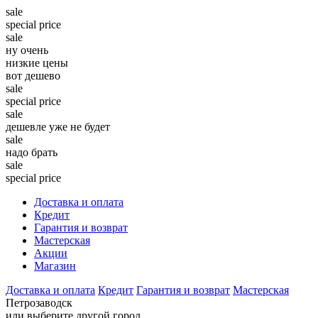
sale
special price
sale
ну очень
низкие цены
вот дешево
sale
special price
sale
дешевле уже не будет
sale
надо брать
sale
special price
Доставка и оплата
Кредит
Гарантия и возврат
Мастерская
Акции
Магазин
Доставка и оплата
Кредит
Гарантия и возврат
Мастерская
Петрозаводск
или выберите другой город