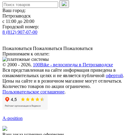
Ваш город:
Петрозаводск
с 11:00 до 20:00
Городской номер:
8 (812) 907-07-00
Пожаловаться
Пожаловаться
Пожаловаться
Приинимаем к оплате:
© 2000 - 2026,
100Bike - велосипеды в Петрозаводске
Вся представленная на сайте информация приведена в
ознакомительных целях и не является публичной
офертой
.
Цены на сайте и в розничном магазине могут отличаться.
Количество товаров по акции ограничено.
Пользовательское соглашение
.
A-position
Ваш заказ успешно оформлен