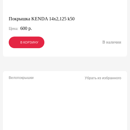
Покрышка KENDA 14х2,125 k50
600 р.
Цена:
В наличии
В КОРЗИНУ
В КОРЗИНУ
В КОРЗИНУ
Велопокрышки
Убрать из избранного