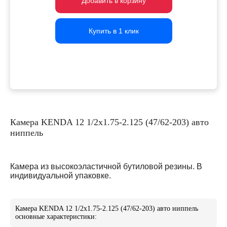
Добавить в корзину
Добавить в корзину
Добавить в корзину
Купить в 1 клик
Купить в 1 клик
Купить в 1 клик
Камера KENDA 12 1/2x1.75-2.125 (47/62-203) авто
ниппель
Камера из высокоэластичной бутиловой резины. В
индивидуальной упаковке.
Камера KENDA 12 1/2x1.75-2.125 (47/62-203) авто ниппель
основные характеристики: