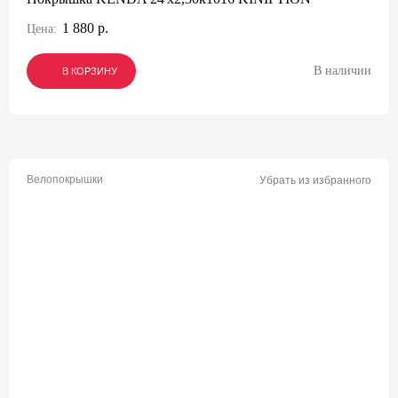
1 880 р.
Цена:
В наличии
В КОРЗИНУ
В КОРЗИНУ
В КОРЗИНУ
Велопокрышки
Убрать из избранного