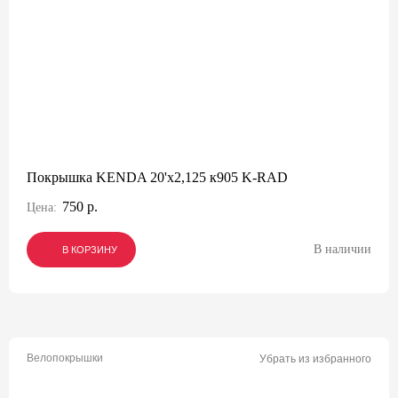
Покрышка KENDA 20'х2,125 к905 K-RAD
750 р.
Цена:
В наличии
В КОРЗИНУ
В КОРЗИНУ
В КОРЗИНУ
Велопокрышки
Убрать из избранного