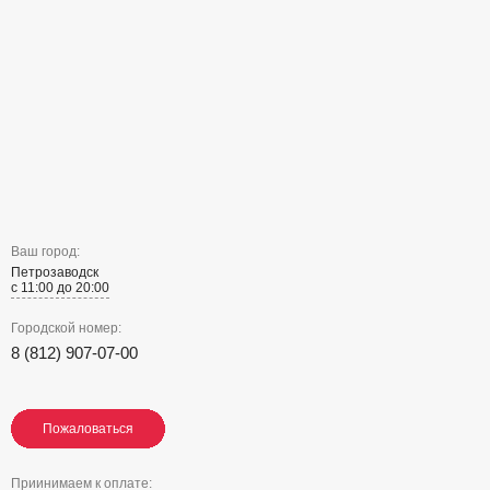
Ваш город:
Петрозаводск
с 11:00 до 20:00
Городской номер:
8 (812) 907-07-00
Пожаловаться
Пожаловаться
Пожаловаться
Приинимаем к оплате: