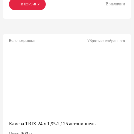
В наличии
В КОРЗИНУ
В КОРЗИНУ
В КОРЗИНУ
Велопокрышки
Убрать из избранного
Камера TRIX 24 x 1,95-2,125 автониппель
300 р.
Цена: