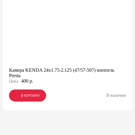
Камера KENDA 24x1.75-2.125 (47/57-507) ниппель
Presta
400 р.
Цена:
В наличии
В КОРЗИНУ
В КОРЗИНУ
В КОРЗИНУ