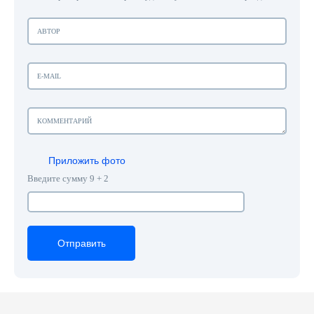
Приложить фото
Введите сумму 9 + 2
Отправить
Отправить
Отправить