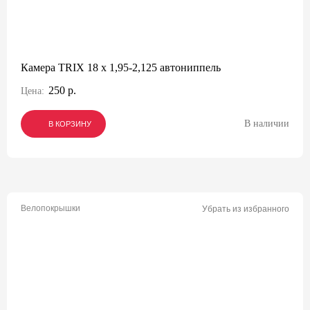
Камера TRIX 18 x 1,95-2,125 автониппель
250 р.
Цена:
В наличии
В КОРЗИНУ
В КОРЗИНУ
В КОРЗИНУ
Велопокрышки
Убрать из избранного