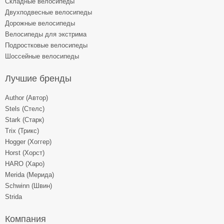
Складные велосипеды
Двухподвесные велосипеды
Дорожные велосипеды
Велосипеды для экстрима
Подростковые велосипеды
Шоссейные велосипеды
Лучшие бренды
Author (Автор)
Stels (Стелс)
Stark (Старк)
Trix (Трикс)
Hogger (Хоггер)
Horst (Хорст)
HARO (Харо)
Merida (Мерида)
Schwinn (Швин)
Strida
Компания