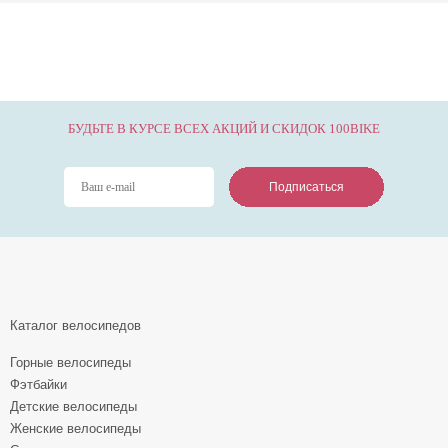
БУДЬТЕ В КУРСЕ ВСЕХ АКЦИЙ И СКИДОК 100BIKE
Подписаться
Подписаться
Подписаться
Каталог велосипедов
Горные велосипеды
Фэтбайки
Детские велосипеды
Женские велосипеды