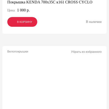
Покрышка KENDA 700х35С к161 CROSS CYCLO
1 000 р.
Цена:
В наличии
В КОРЗИНУ
В КОРЗИНУ
В КОРЗИНУ
Велопокрышки
Убрать из избранного