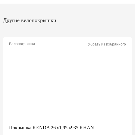
Другие велопокрышки
Велопокрышки
Убрать из избранного
Покрышка KENDA 26'х1,95 к935 KHAN