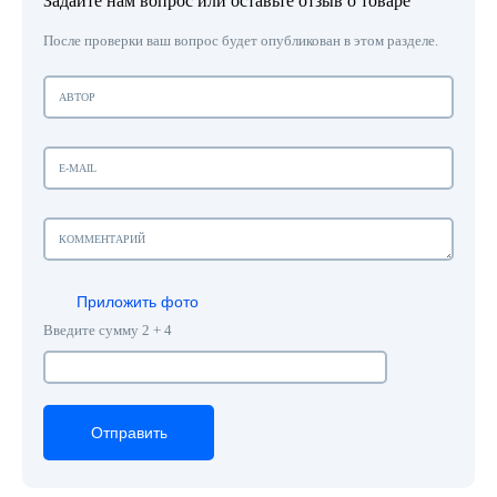
Задайте нам вопрос или оставьте отзыв о товаре
После проверки ваш вопрос будет опубликован в этом разделе.
Приложить фото
Введите сумму 2 + 4
Отправить
Отправить
Отправить