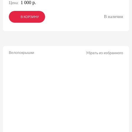
1 000 р.
Цена:
В наличии
В КОРЗИНУ
В КОРЗИНУ
В КОРЗИНУ
Велопокрышки
Убрать из избранного