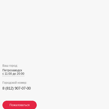
Ваш город:
Петрозаводск
с 11:00 до 20:00
Городской номер:
8 (812) 907-07-00
Пожаловаться
Пожаловаться
Пожаловаться