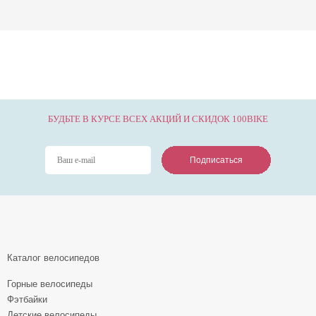
БУДЬТЕ В КУРСЕ ВСЕХ АКЦИЙ И СКИДОК 100BIKE
Подписаться
Подписаться
Подписаться
Каталог велосипедов
Горные велосипеды
Фэтбайки
Детские велосипеды