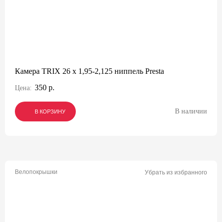
Камера TRIX 26 x 1,95-2,125 ниппель Presta
350 р.
Цена:
В наличии
В КОРЗИНУ
В КОРЗИНУ
В КОРЗИНУ
Велопокрышки
Убрать из избранного