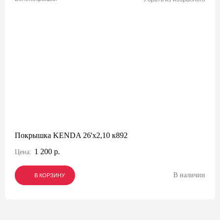
Покрышка KENDA 26'х2,10 к892
1 200 р.
Цена:
В наличии
В КОРЗИНУ
В КОРЗИНУ
В КОРЗИНУ