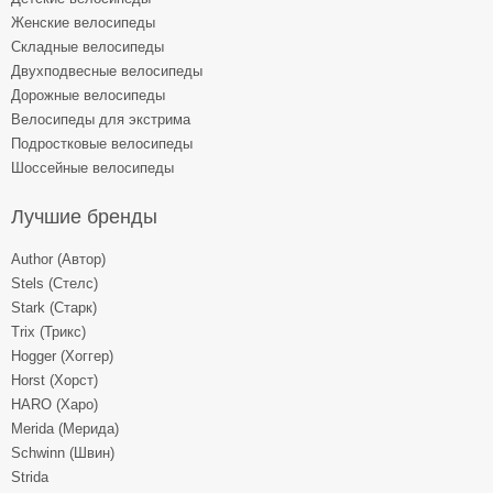
Женские велосипеды
Складные велосипеды
Двухподвесные велосипеды
Дорожные велосипеды
Велосипеды для экстрима
Подростковые велосипеды
Шоссейные велосипеды
Лучшие бренды
Author (Автор)
Stels (Стелс)
Stark (Старк)
Trix (Трикс)
Hogger (Хоггер)
Horst (Хорст)
HARO (Харо)
Merida (Мерида)
Schwinn (Швин)
Strida