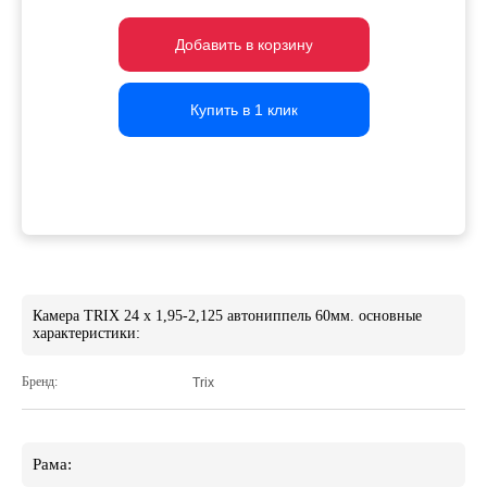
Добавить в корзину
Добавить в корзину
Добавить в корзину
Купить в 1 клик
Купить в 1 клик
Купить в 1 клик
Камера TRIX 24 x 1,95-2,125 автониппель 60мм. основные
характеристики:
Бренд:
Trix
Рама: