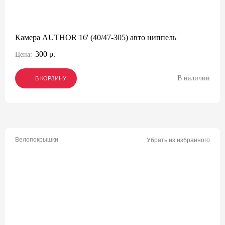
Камера AUTHOR 16' (40/47-305) авто ниппель
300 р.
Цена:
В наличии
В КОРЗИНУ
В КОРЗИНУ
В КОРЗИНУ
Велопокрышки
Убрать из избранного