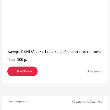
Камера KENDA 26x2.125-2.35 (50/60-559) авто ниппель
500 р.
Цена:
В наличии
В КОРЗИНУ
В КОРЗИНУ
В КОРЗИНУ
Велопокрышки
Убрать из избранного