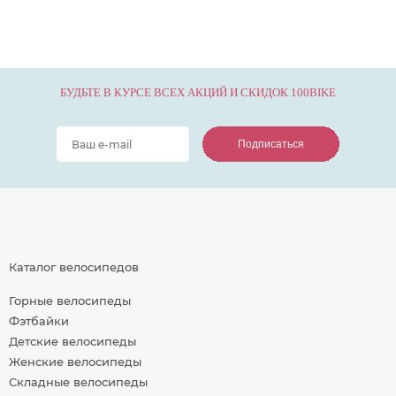
БУДЬТЕ В КУРСЕ ВСЕХ АКЦИЙ И СКИДОК 100BIKE
Подписаться
Подписаться
Подписаться
Каталог велосипедов
Горные велосипеды
Фэтбайки
Детские велосипеды
Женские велосипеды
Складные велосипеды