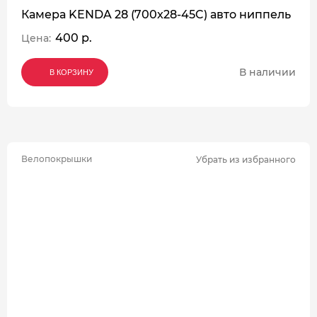
Камера KENDA 28 (700x28-45C) авто ниппель
400 р.
Цена:
В наличии
В КОРЗИНУ
В КОРЗИНУ
В КОРЗИНУ
Велопокрышки
Убрать из избранного