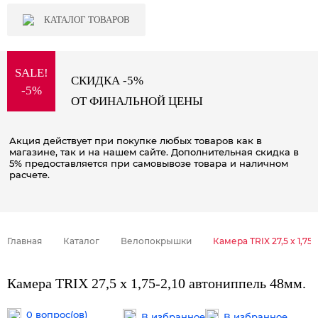
КАТАЛОГ ТОВАРОВ
SALE!
СКИДКА -5%
-5%
ОТ ФИНАЛЬНОЙ ЦЕНЫ
Акция действует при покупке любых товаров как в
магазине, так и на нашем сайте. Дополнительная скидка в
5% предоставляется при самовывозе товара и наличном
расчете.
Главная
Каталог
Велопокрышки
Камера TRIX 27,5 x 1,75
Камера TRIX 27,5 x 1,75-2,10 автониппель 48мм.
0 вопрос(ов)
В избранное
В избранное