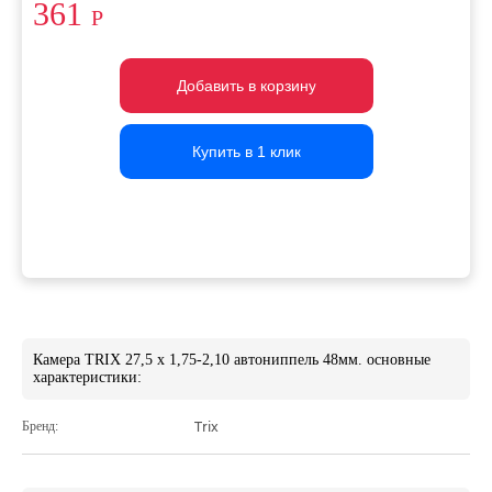
361
Р
Добавить в корзину
Добавить в корзину
Добавить в корзину
Купить в 1 клик
Купить в 1 клик
Купить в 1 клик
Камера TRIX 27,5 x 1,75-2,10 автониппель 48мм. основные
характеристики:
Бренд:
Trix