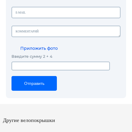
Приложить фото
Введите сумму 2 + 4
Отправить
Отправить
Отправить
Другие велопокрышки