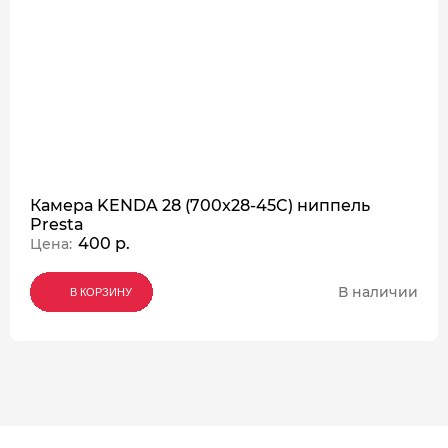
Камера KENDA 28 (700x28-45C) ниппель
Presta
400 р.
Цена:
В наличии
В КОРЗИНУ
В КОРЗИНУ
В КОРЗИНУ