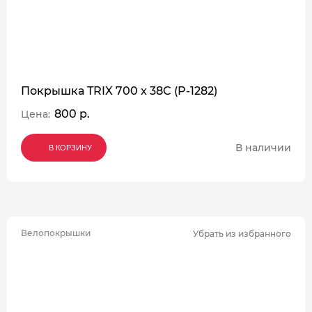
Покрышка TRIX 700 x 38C (P-1282)
800 р.
Цена:
В наличии
В КОРЗИНУ
В КОРЗИНУ
В КОРЗИНУ
Велопокрышки
Убрать из избранного