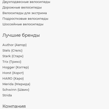
Двухподвесные велосипеды
Дорожные велосипеды
Велосипеды для экстрима
Подростковые велосипеды
Шоссейные велосипеды
Лучшие бренды
Author (Автор)
Stels (Стелс)
Stark (Старк)
Trix (Трикс)
Hogger (Хоггер)
Horst (Хорст)
HARO (Харо)
Merida (Мерида)
Schwinn (Швин)
Strida
Компания