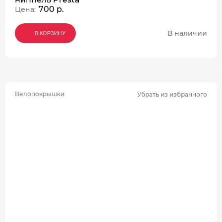
700 р.
Цена:
В наличии
В КОРЗИНУ
В КОРЗИНУ
В КОРЗИНУ
Велопокрышки
Убрать из избранного