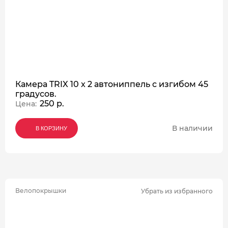
Камера TRIX 10 x 2 автониппель с изгибом 45
градусов.
250 р.
Цена:
В наличии
В КОРЗИНУ
В КОРЗИНУ
В КОРЗИНУ
Велопокрышки
Убрать из избранного