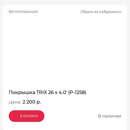
Велопокрышки
Убрать из избранного
Покрышка TRIX 26 x 4.0' (P-1258)
2 200 р.
Цена:
В наличии
В КОРЗИНУ
В КОРЗИНУ
В КОРЗИНУ