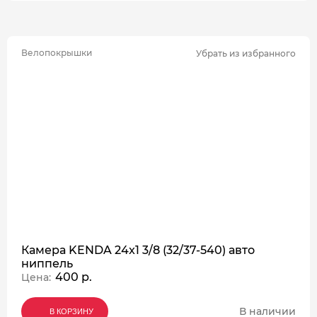
Велопокрышки
Убрать из избранного
Камера KENDA 24x1 3/8 (32/37-540) авто
ниппель
400 р.
Цена:
В наличии
В КОРЗИНУ
В КОРЗИНУ
В КОРЗИНУ