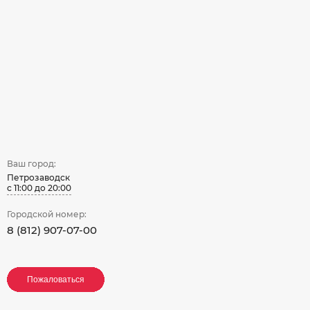
Ваш город:
Петрозаводск
с 11:00 до 20:00
Городской номер:
8 (812) 907-07-00
Пожаловаться
Пожаловаться
Пожаловаться