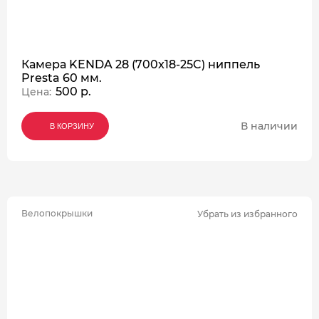
Камера KENDA 28 (700x18-25C) ниппель
Presta 60 мм.
500 р.
Цена:
В наличии
В КОРЗИНУ
В КОРЗИНУ
В КОРЗИНУ
Велопокрышки
Убрать из избранного