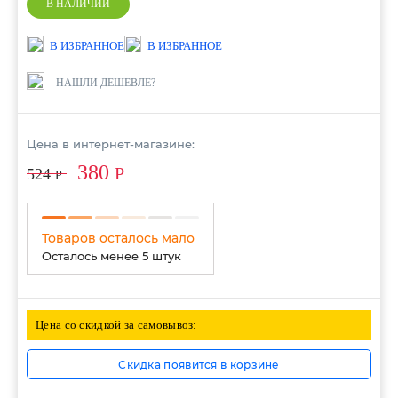
В НАЛИЧИИ
В ИЗБРАННОЕ
В ИЗБРАННОЕ
НАШЛИ ДЕШЕВЛЕ?
Цена в интернет-магазине:
380
Р
524
Р
Товаров осталось мало
Осталось менее 5 штук
Цена со скидкой за самовывоз:
Скидка появится в корзине