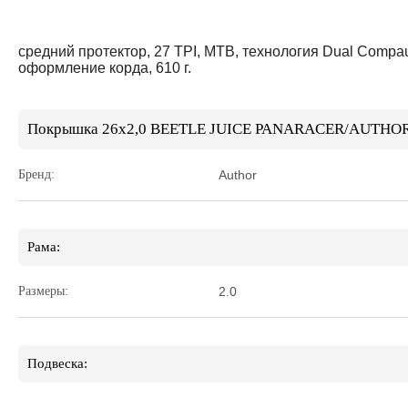
средний протектор, 27 TPI, MTB, технология Dual Compa
оформление корда, 610 г.
Покрышка 26х2,0 BEETLE JUICE PANARACER/AUTHOR о
Бренд:
Author
Рама:
Размеры:
2.0
Подвеска: