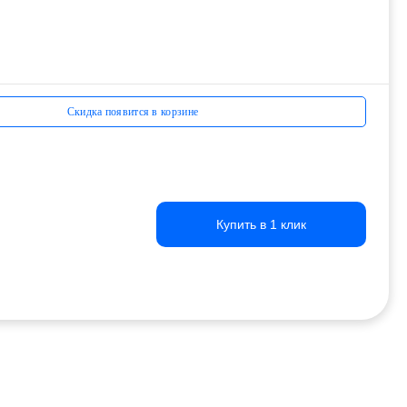
Скидка появится в корзине
Купить в 1 клик
Купить в 1 клик
Купить в 1 клик