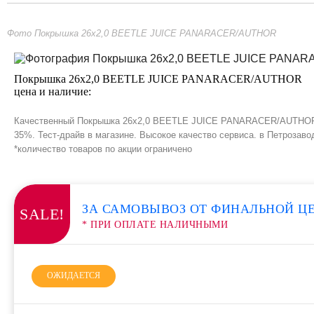
Фото Покрышка 26х2,0 BEETLE JUICE PANARACER/AUTHOR
Покрышка 26х2,0 BEETLE JUICE PANARACER/AUTHOR
цена и наличие:
Качественный Покрышка 26х2,0 BEETLE JUICE PANARACER/AUTHOR в и
35%. Тест-драйв в магазине. Высокое качество сервиса. в Петрозаво
*количество товаров по акции ограничено
ЗА САМОВЫВОЗ ОТ ФИНАЛЬНОЙ Ц
SALE!
* ПРИ ОПЛАТЕ НАЛИЧНЫМИ
ОЖИДАЕТСЯ