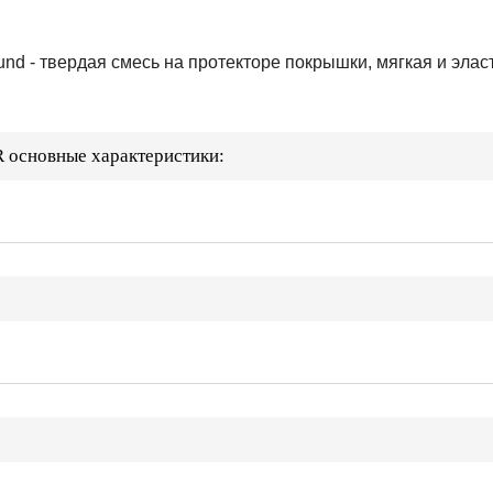
und - твердая смесь на протекторе покрышки, мягкая и эла
сновные характеристики: