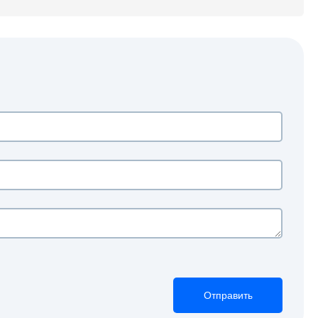
Отправить
Отправить
Отправить