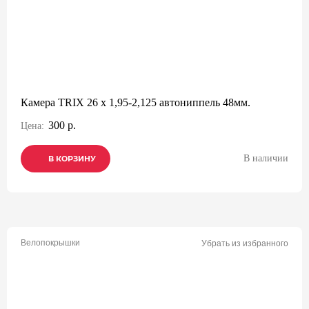
Камера TRIX 26 x 1,95-2,125 автониппель 48мм.
300 р.
Цена:
В наличии
В КОРЗИНУ
В КОРЗИНУ
В КОРЗИНУ
Велопокрышки
Убрать из избранного