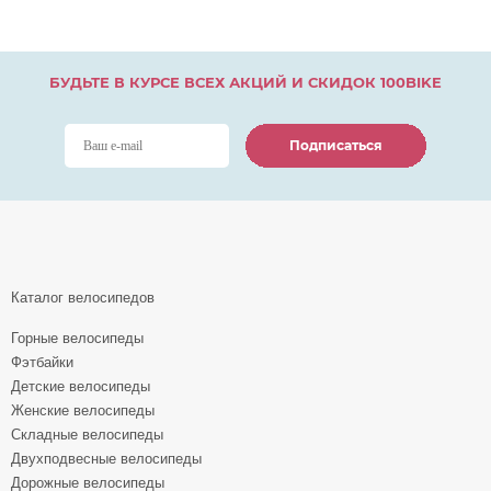
БУДЬТЕ В КУРСЕ ВСЕХ АКЦИЙ И СКИДОК 100BIKE
Подписаться
Подписаться
Подписаться
Каталог велосипедов
Горные велосипеды
Фэтбайки
Детские велосипеды
Женские велосипеды
Складные велосипеды
Двухподвесные велосипеды
Дорожные велосипеды