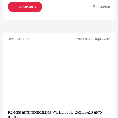
В наличии
В КОРЗИНУ
В КОРЗИНУ
В КОРЗИНУ
Велопокрышки
Убрать из избранного
Камера антипрокольная WELDTITE 26x1.5-2.3 авто
ниппель