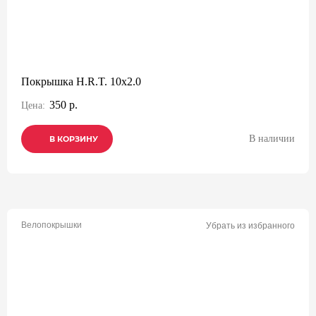
Покрышка H.R.T. 10x2.0
350 р.
Цена:
В наличии
В КОРЗИНУ
В КОРЗИНУ
В КОРЗИНУ
Велопокрышки
Убрать из избранного