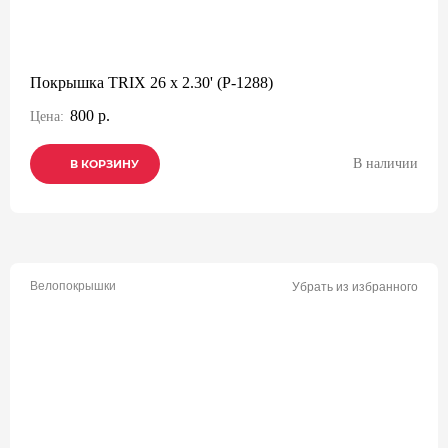
Покрышка TRIX 26 x 2.30' (P-1288)
800 р.
Цена:
В наличии
В КОРЗИНУ
В КОРЗИНУ
В КОРЗИНУ
Велопокрышки
Убрать из избранного