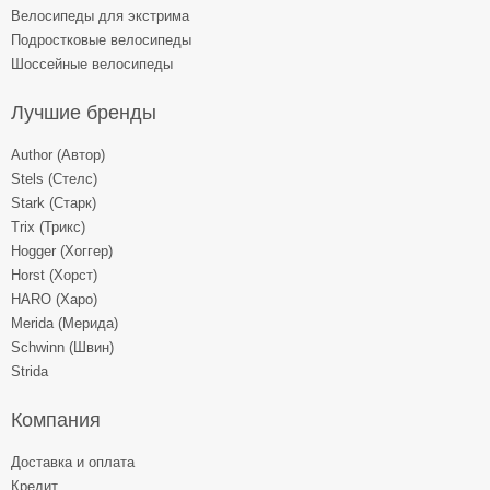
Велосипеды для экстрима
Подростковые велосипеды
Шоссейные велосипеды
Лучшие бренды
Author (Автор)
Stels (Стелс)
Stark (Старк)
Trix (Трикс)
Hogger (Хоггер)
Horst (Хорст)
HARO (Харо)
Merida (Мерида)
Schwinn (Швин)
Strida
Компания
Доставка и оплата
Кредит