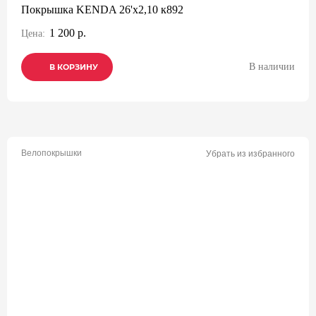
Покрышка KENDA 26'х2,10 к892
1 200 р.
Цена:
В наличии
В КОРЗИНУ
В КОРЗИНУ
В КОРЗИНУ
Велопокрышки
Убрать из избранного