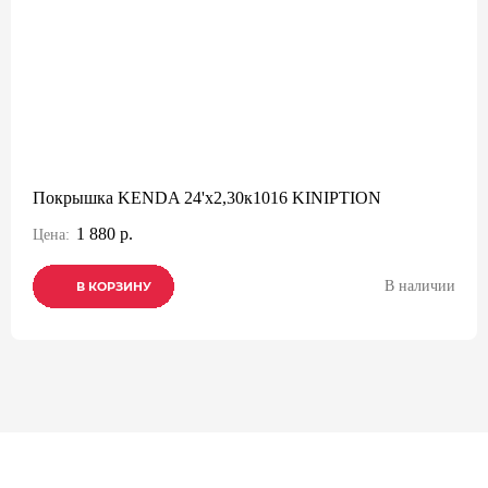
Покрышка KENDA 24'х2,30к1016 KINIPTION
1 880 р.
Цена:
В наличии
В КОРЗИНУ
В КОРЗИНУ
В КОРЗИНУ