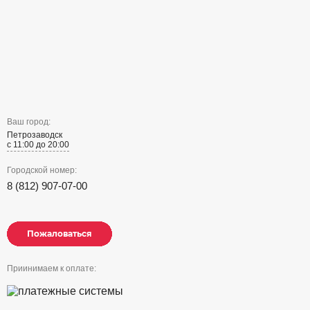
Ваш город:
Петрозаводск
с 11:00 до 20:00
Городской номер:
8 (812) 907-07-00
Пожаловаться
Пожаловаться
Пожаловаться
Приинимаем к оплате: