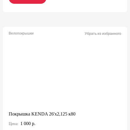
Велопокрышки
Убрать из избранного
Покрышка KENDA 26'х2,125 к80
1 000 р.
Цена: