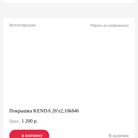
Велопокрышки
Убрать из избранного
Покрышка KENDA 26'х2,10k846
1 200 р.
Цена:
В наличии
В КОРЗИНУ
В КОРЗИНУ
В КОРЗИНУ