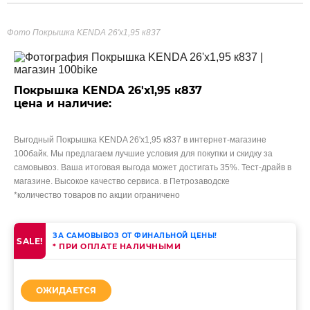
Фото Покрышка KENDA 26'х1,95 к837
Покрышка KENDA 26'х1,95 к837
цена и наличие:
Выгодный Покрышка KENDA 26'х1,95 к837 в интернет-магазине
100байк. Мы предлагаем лучшие условия для покупки и скидку за
самовывоз. Ваша итоговая выгода может достигать 35%. Тест-драйв в
магазине. Высокое качество сервиса. в Петрозаводске
*количество товаров по акции ограничено
ЗА САМОВЫВОЗ ОТ ФИНАЛЬНОЙ ЦЕНЫ!
SALE!
* ПРИ ОПЛАТЕ НАЛИЧНЫМИ
ОЖИДАЕТСЯ