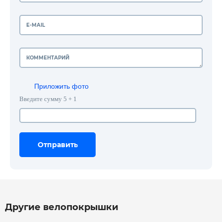
Приложить фото
Введите сумму 5 + 1
Отправить
Отправить
Отправить
Другие велопокрышки