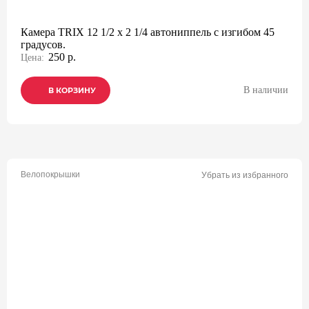
Камера TRIX 12 1/2 x 2 1/4 автониппель с изгибом 45
градусов.
250 р.
Цена:
В наличии
В КОРЗИНУ
В КОРЗИНУ
В КОРЗИНУ
Велопокрышки
Убрать из избранного