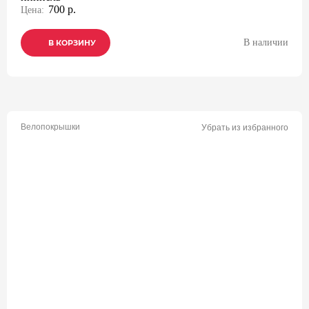
700 р.
Цена:
В наличии
В КОРЗИНУ
В КОРЗИНУ
В КОРЗИНУ
Велопокрышки
Убрать из избранного