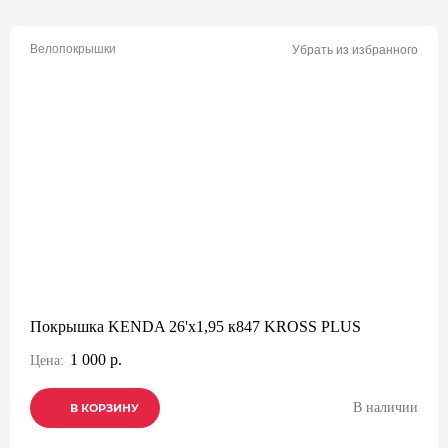
Велопокрышки
Убрать из избранного
Покрышка KENDA 26'х1,95 к847 KROSS PLUS
1 000 р.
Цена:
В наличии
В КОРЗИНУ
В КОРЗИНУ
В КОРЗИНУ