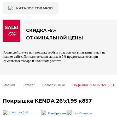
КАТАЛОГ ТОВАРОВ
SALE!
СКИДКА -5%
-5%
ОТ ФИНАЛЬНОЙ ЦЕНЫ
Акция действует при покупке любых товаров как в магазине, так и на
нашем сайте. Дополнительная скидка в 5% предоставляется при
самовывозе товара и наличном расчете.
Главная
Каталог
Велопокрышки
Покрышка KENDA 26'х1,95 к8
Покрышка KENDA 26'х1,95 к837
0 вопрос(ов)
В избранное
В избранное