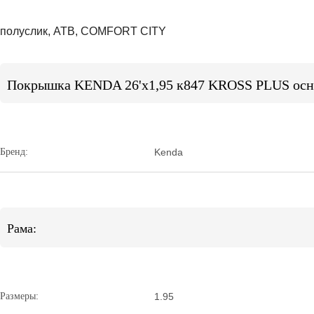
полуслик, АТВ, COMFORT CITY
Покрышка KENDA 26'х1,95 к847 KROSS PLUS осн
Бренд:
Kenda
Рама:
Размеры:
1.95