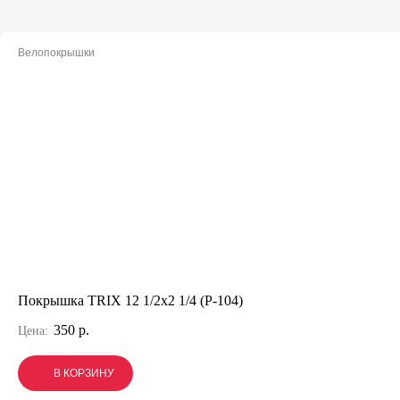
Велопокрышки
Покрышка TRIX 12 1/2x2 1/4 (P-104)
350 р.
Цена:
В КОРЗИНУ
В КОРЗИНУ
В КОРЗИНУ