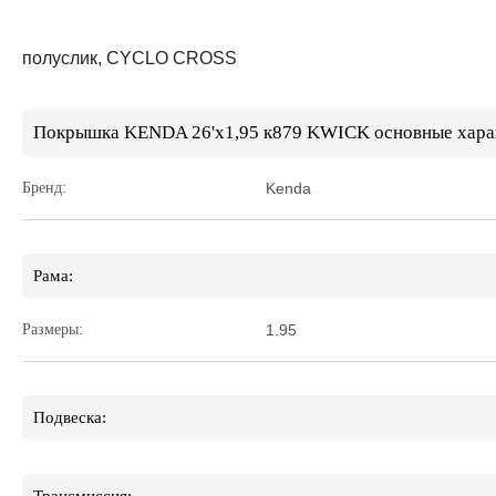
полуслик, CYCLO CROSS
Покрышка KENDA 26'х1,95 к879 KWICK основные хара
Бренд:
Kenda
Рама:
Размеры:
1.95
Подвеска: