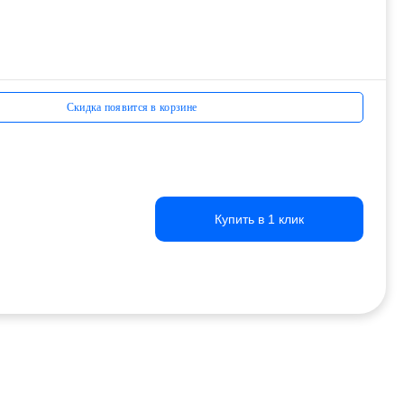
Скидка появится в корзине
Купить в 1 клик
Купить в 1 клик
Купить в 1 клик