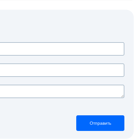
Отправить
Отправить
Отправить