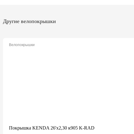
Другие велопокрышки
Велопокрышки
Покрышка KENDA 26'х2,30 к905 K-RAD