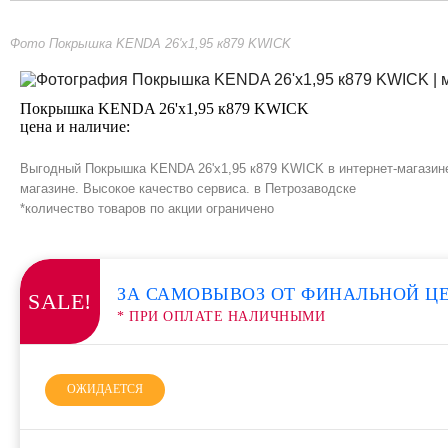
Фото Покрышка KENDA 26'х1,95 к879 KWICK
Покрышка KENDA 26'х1,95 к879 KWICK
цена и наличие:
Выгодный Покрышка KENDA 26'х1,95 к879 KWICK в интернет-магазине
магазине. Высокое качество сервиса. в Петрозаводске
*количество товаров по акции ограничено
ЗА САМОВЫВОЗ ОТ ФИНАЛЬНОЙ Ц
SALE!
* ПРИ ОПЛАТЕ НАЛИЧНЫМИ
ОЖИДАЕТСЯ