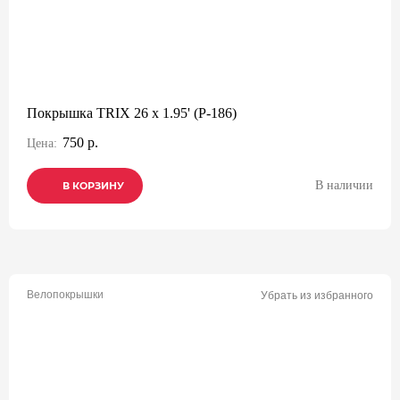
Покрышка TRIX 26 x 1.95' (P-186)
750 р.
Цена:
В наличии
В КОРЗИНУ
В КОРЗИНУ
В КОРЗИНУ
Велопокрышки
Убрать из избранного