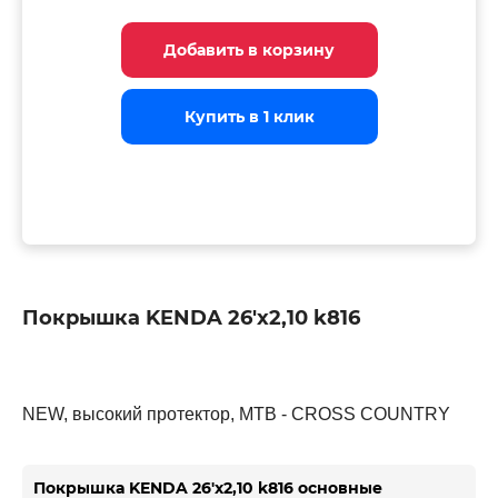
Добавить в корзину
Добавить в корзину
Добавить в корзину
Купить в 1 клик
Купить в 1 клик
Купить в 1 клик
Покрышка KENDA 26'х2,10 k816
NEW, высокий протектор, MTB - CROSS COUNTRY
Покрышка KENDA 26'х2,10 k816 основные