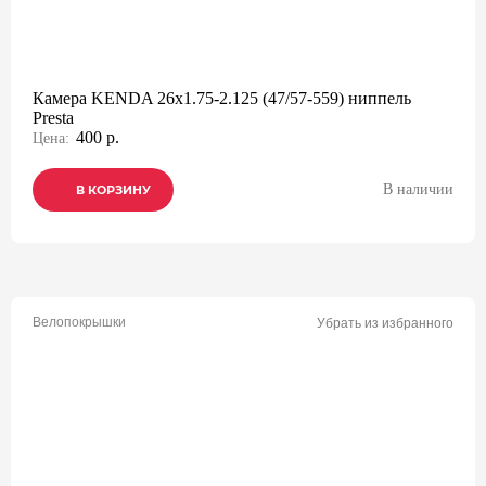
Камера KENDA 26x1.75-2.125 (47/57-559) ниппель
Presta
400 р.
Цена:
В наличии
В КОРЗИНУ
В КОРЗИНУ
В КОРЗИНУ
Велопокрышки
Убрать из избранного