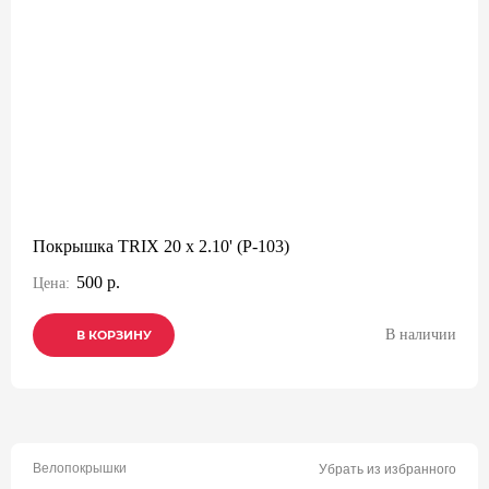
Покрышка TRIX 20 x 2.10' (P-103)
500 р.
Цена:
В наличии
В КОРЗИНУ
В КОРЗИНУ
В КОРЗИНУ
Велопокрышки
Убрать из избранного