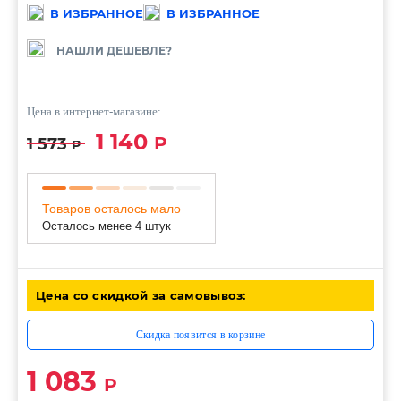
В ИЗБРАННОЕ
В ИЗБРАННОЕ
НАШЛИ ДЕШЕВЛЕ?
Цена в интернет-магазине:
1 140
Р
1 573
Р
Товаров осталось мало
Осталось менее 4 штук
Цена со скидкой за самовывоз:
Скидка появится в корзине
1 083
Р