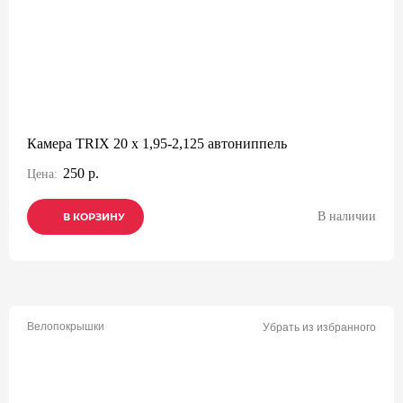
Камера TRIX 20 x 1,95-2,125 автониппель
250 р.
Цена:
В наличии
В КОРЗИНУ
В КОРЗИНУ
В КОРЗИНУ
Велопокрышки
Убрать из избранного