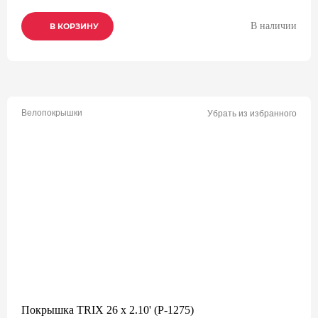
В наличии
В КОРЗИНУ
В КОРЗИНУ
В КОРЗИНУ
Велопокрышки
Убрать из избранного
Покрышка TRIX 26 x 2.10' (P-1275)