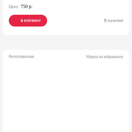
750 р.
Цена:
В наличии
В КОРЗИНУ
В КОРЗИНУ
В КОРЗИНУ
Велопокрышки
Убрать из избранного