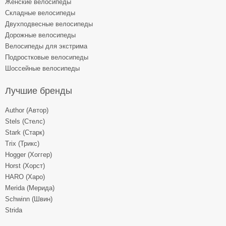
Женские велосипеды
Складные велосипеды
Двухподвесные велосипеды
Дорожные велосипеды
Велосипеды для экстрима
Подростковые велосипеды
Шоссейные велосипеды
Лучшие бренды
Author (Автор)
Stels (Стелс)
Stark (Старк)
Trix (Трикс)
Hogger (Хоггер)
Horst (Хорст)
HARO (Харо)
Merida (Мерида)
Schwinn (Швин)
Strida