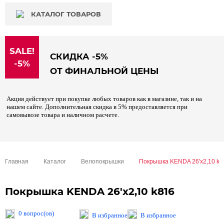
КАТАЛОГ ТОВАРОВ
SALE!
СКИДКА -5%
-5%
ОТ ФИНАЛЬНОЙ ЦЕНЫ
Акция действует при покупке любых товаров как в магазине, так и на
нашем сайте. Дополнительная скидка в 5% предоставляется при
самовывозе товара и наличном расчете.
Главная
Каталог
Велопокрышки
Покрышка KENDA 26'х2,10 k8
Покрышка KENDA 26'х2,10 k816
0 вопрос(ов)
В избранное
В избранное