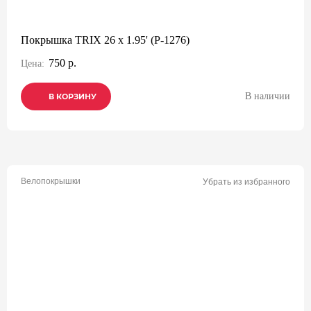
Покрышка TRIX 26 x 1.95' (P-1276)
750 р.
Цена:
В наличии
В КОРЗИНУ
В КОРЗИНУ
В КОРЗИНУ
Велопокрышки
Убрать из избранного