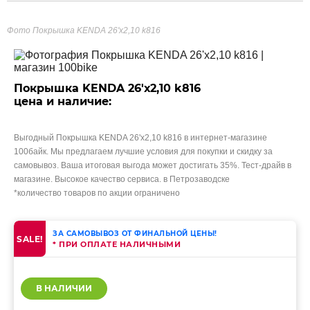
Фото Покрышка KENDA 26'х2,10 k816
Покрышка KENDA 26'х2,10 k816
цена и наличие:
Выгодный Покрышка KENDA 26'х2,10 k816 в интернет-магазине
100байк. Мы предлагаем лучшие условия для покупки и скидку за
самовывоз. Ваша итоговая выгода может достигать 35%. Тест-драйв в
магазине. Высокое качество сервиса. в Петрозаводске
*количество товаров по акции ограничено
ЗА САМОВЫВОЗ ОТ ФИНАЛЬНОЙ ЦЕНЫ!
SALE!
* ПРИ ОПЛАТЕ НАЛИЧНЫМИ
В НАЛИЧИИ