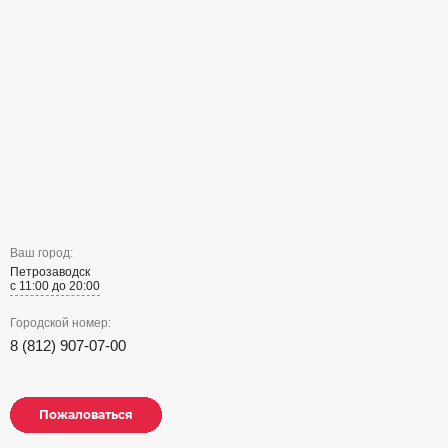
Ваш город:
Петрозаводск
с 11:00 до 20:00
Городской номер:
8 (812) 907-07-00
Пожаловаться
Пожаловаться
Пожаловаться