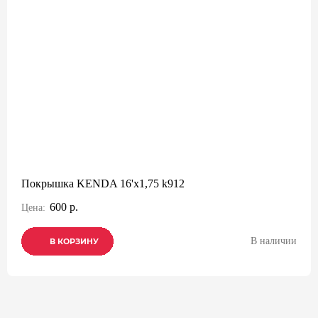
Покрышка KENDA 16'х1,75 k912
600 р.
Цена:
В наличии
В КОРЗИНУ
В КОРЗИНУ
В КОРЗИНУ