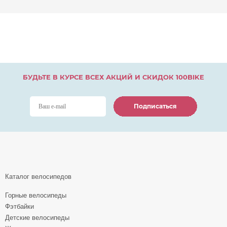
БУДЬТЕ В КУРСЕ ВСЕХ АКЦИЙ И СКИДОК 100BIKE
Подписаться
Подписаться
Подписаться
Каталог велосипедов
Горные велосипеды
Фэтбайки
Детские велосипеды