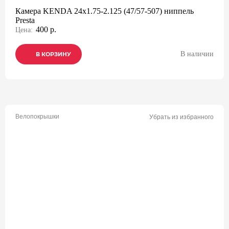
Камера KENDA 24x1.75-2.125 (47/57-507) ниппель
Presta
400 р.
Цена:
В наличии
В КОРЗИНУ
В КОРЗИНУ
В КОРЗИНУ
Велопокрышки
Убрать из избранного