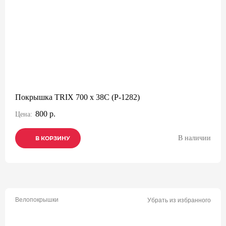
Покрышка TRIX 700 x 38C (P-1282)
800 р.
Цена:
В наличии
В КОРЗИНУ
В КОРЗИНУ
В КОРЗИНУ
Велопокрышки
Убрать из избранного