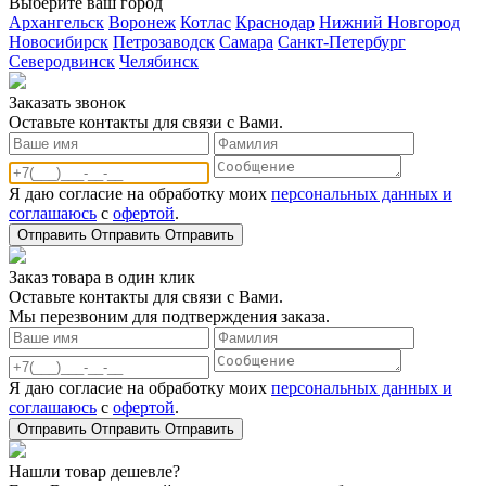
Выберите ваш город
Архангельск
Воронеж
Котлас
Краснодар
Нижний Новгород
Новосибирск
Петрозаводск
Самара
Санкт-Петербург
Северодвинск
Челябинск
Заказать звонoк
Оставьте контакты для связи с Вами.
Я даю согласие на обработку моих
персональных данных и
соглашаюсь
с
офертой
.
Отправить
Отправить
Отправить
Заказ товара в один клик
Оставьте контакты для связи с Вами.
Мы перезвоним для подтверждения заказа.
Я даю согласие на обработку моих
персональных данных и
соглашаюсь
с
офертой
.
Отправить
Отправить
Отправить
Нашли товар дешевле?