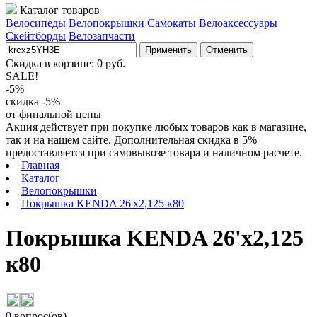
Каталог товаров
Велосипеды
Велопокрышки
Самокаты
Велоаксессуары
Скейтборды
Велозапчасти
Применить
Отменить
Скидка в корзине:
0
руб.
SALE!
-5%
скидка -5%
от финальной цены
Акция действует при покупке любых товаров как в магазине,
так и на нашем сайте. Дополнительная скидка в 5%
предоставляется при самовывозе товара и наличном расчете.
Главная
Каталог
Велопокрышки
Покрышка KENDA 26'х2,125 к80
Покрышка KENDA 26'х2,125
к80
0 вопрос(ов)