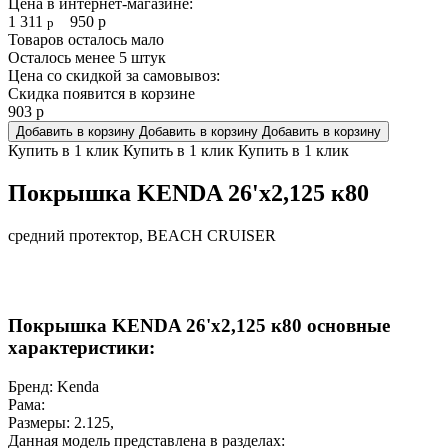
Цена в интернет-магазине:
1 311
950
р
р
Товаров осталось мало
Осталось менее 5 штук
Цена со скидкой за самовывоз:
Скидка появится в корзине
903
р
Добавить в корзину
Добавить в корзину
Добавить в корзину
Купить в 1 клик
Купить в 1 клик
Купить в 1 клик
Покрышка KENDA 26'х2,125 к80
средний протектор, BEACH CRUISER
Покрышка KENDA 26'х2,125 к80 основные
характеристики:
Бренд:
Kenda
Рама:
Размеры:
2.125
,
Данная модель представлена в разделах: