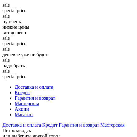
sale
special price
sale
ну очень
низкие цены
вот дешево
sale
special price
sale
дешевле уже не будет
sale
надо брать
sale
special price
Доставка и оплата
Кредит
Гарантия и возврат
Мастерская
Акции
Магазин
Доставка и оплата
Кредит
Гарантия и возврат
Мастерская
Петрозаводск
или выберите другой город