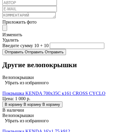
Приложить фото
Изменить
Удалить
Введите сумму 10 + 10
Отправить
Отправить
Отправить
Другие велопокрышки
Велопокрышки
Убрать из избранного
Покрышка KENDA 700х35С к161 CROSS CYCLO
Цена:
1 000 р.
В корзину
В корзину
В корзину
В наличии
Велопокрышки
Убрать из избранного
Покрышка KENDA 16'х1,75 k912