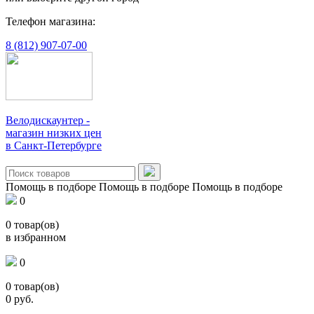
Телефон магазина:
8 (812) 907-07-00
Велодискаунтер -
магазин низких цен
в Санкт-Петербурге
Помощь в подборе
Помощь в подборе
Помощь в подборе
0
0
товар(ов)
в избранном
0
0
товар(ов)
0
руб.