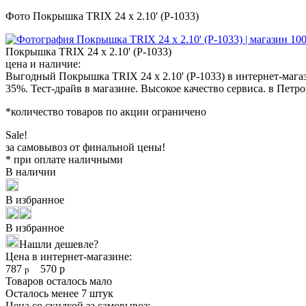
Фото Покрышка TRIX 24 x 2.10' (P-1033)
Покрышка TRIX 24 x 2.10' (P-1033)
цена и наличие:
Выгодный Покрышка TRIX 24 x 2.10' (P-1033) в интернет-мага
35%. Тест-драйв в магазине. Высокое качество сервиса. в Петр
*количество товаров по акции ограничено
Sale!
за самовывоз от финальной цены!
* при оплате наличными
В наличии
В избранное
В избранное
Нашли дешевле?
Цена в интернет-магазине:
787
570
р
р
Товаров осталось мало
Осталось менее 7 штук
Цена со скидкой за самовывоз: