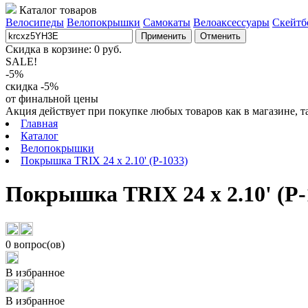
Каталог товаров
Велосипеды
Велопокрышки
Самокаты
Велоаксессуары
Скейтб
Применить
Отменить
Скидка в корзине:
0
руб.
SALE!
-5%
скидка -5%
от финальной цены
Акция действует при покупке любых товаров как в магазине, т
Главная
Каталог
Велопокрышки
Покрышка TRIX 24 x 2.10' (P-1033)
Покрышка TRIX 24 x 2.10' (P-
0 вопрос(ов)
В избранное
В избранное