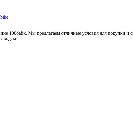
зине 100байк. Мы предлагаем отличные условия для покупки и с
озаводске