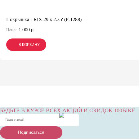
Покрышка TRIX 29 x 2.35' (P-1288)
1 000 р.
Цена:
В КОРЗИНУ
В КОРЗИНУ
В КОРЗИНУ
БУДЬТЕ В КУРСЕ ВСЕХ АКЦИЙ И СКИДОК 100BIKE
Подписаться
Подписаться
Подписаться