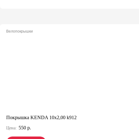
Велопокрышки
Покрышка KENDA 10х2,00 k912
550 р.
Цена: