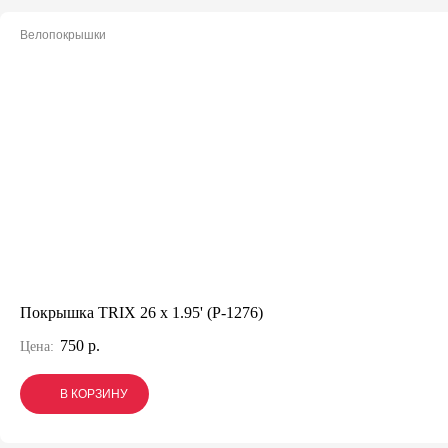
Велопокрышки
Покрышка TRIX 26 x 1.95' (P-1276)
750 р.
Цена:
В КОРЗИНУ
В КОРЗИНУ
В КОРЗИНУ