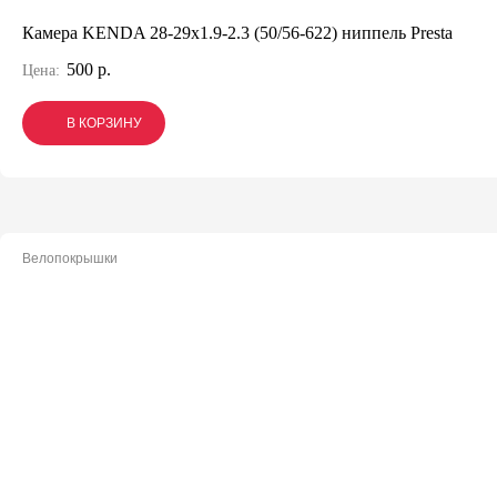
Камера KENDA 28-29x1.9-2.3 (50/56-622) ниппель Presta
500 р.
Цена:
В КОРЗИНУ
В КОРЗИНУ
В КОРЗИНУ
Велопокрышки