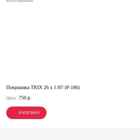
Велопокрышки
Покрышка TRIX 26 x 1.95' (P-186)
750 р.
Цена:
В КОРЗИНУ
В КОРЗИНУ
В КОРЗИНУ