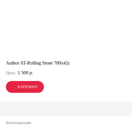
Author AT-Rolling Stone 700x42c
1 500 р.
Цена:
В КОРЗИНУ
В КОРЗИНУ
В КОРЗИНУ
Велопокрышки