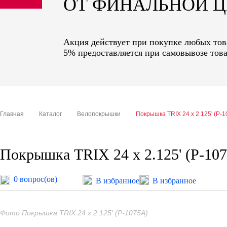
ОТ ФИНАЛЬНОЙ 
sale
special price
Акция действует при покупке любых това
5% предоставляется при самовывозе това
Главная
Каталог
Велопокрышки
Покрышка TRIX 24 x 2.125' (P-1
Покрышка TRIX 24 x 2.125' (P-10
0 вопрос(ов)
В избранное
В избранное
Фото Покрышка TRIX 24 x 2.125' (P-1075A)